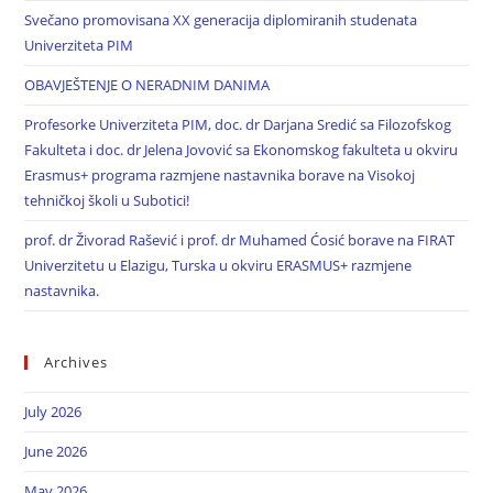
Svečano promovisana XX generacija diplomiranih studenata
Univerziteta PIM
OBAVJEŠTENJE O NERADNIM DANIMA
Profesorke Univerziteta PIM, doc. dr Darjana Sredić sa Filozofskog
Fakulteta i doc. dr Jelena Jovović sa Ekonomskog fakulteta u okviru
Erasmus+ programa razmjene nastavnika borave na Visokoj
tehničkoj školi u Subotici!
prof. dr Živorad Rašević i prof. dr Muhamed Ćosić borave na FIRAT
Univerzitetu u Elazigu, Turska u okviru ERASMUS+ razmjene
nastavnika.
Archives
July 2026
June 2026
May 2026