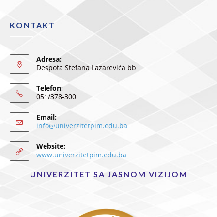
KONTAKT
Adresa:
Despota Stefana Lazarevića bb
Telefon:
051/378-300
Email:
info@univerzitetpim.edu.ba
Website:
www.univerzitetpim.edu.ba
UNIVERZITET SA JASNOM VIZIJOM