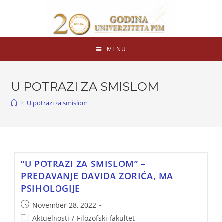
MENU
U POTRAZI ZA SMISLOM
>
U potrazi za smislom
“U POTRAZI ZA SMISLOM” –
PREDAVANJE DAVIDA ZORIĆA, MA
PSIHOLOGIJE
November 28, 2022
Aktuelnosti
/
Filozofski-fakultet-