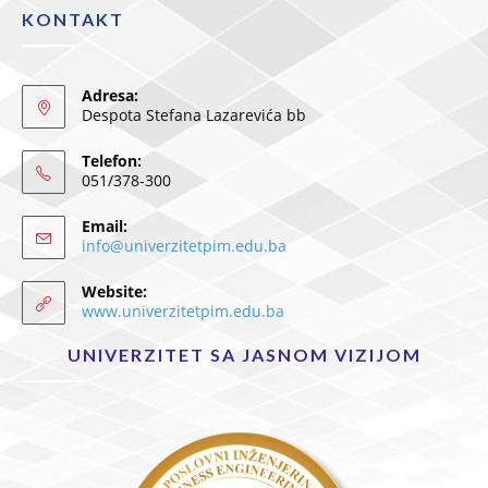
KONTAKT
Adresa:
Despota Stefana Lazarevića bb
Telefon:
051/378-300
Email:
info@univerzitetpim.edu.ba
Website:
www.univerzitetpim.edu.ba
UNIVERZITET SA JASNOM VIZIJOM