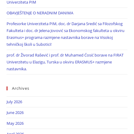
Univerziteta PIM
OBAVJEŠTENJE O NERADNIM DANIMA
Profesorke Univerziteta PIM, doc. dr Darjana Sredić sa Filozofskog
Fakulteta i doc. dr Jelena Jovović sa Ekonomskog fakulteta u okviru
Erasmus+ programa razmjene nastavnika borave na Visokoj
tehničkoj školi u Subotici!
prof. dr Živorad Rašević i prof. dr Muhamed Ćosić borave na FIRAT
Univerzitetu u Elazigu, Turska u okviru ERASMUS+ razmjene
nastavnika.
Archives
July 2026
June 2026
May 2026
April 2026