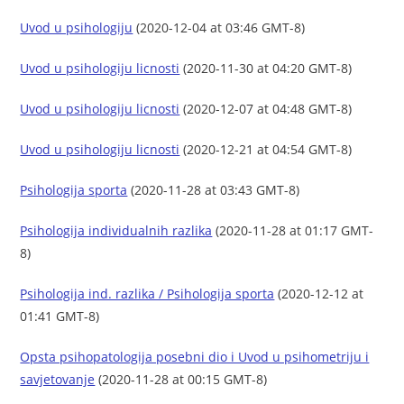
Uvod u psihologiju
(2020-12-04 at 03:46 GMT-8)
Uvod u psihologiju licnosti
(2020-11-30 at 04:20 GMT-8)
Uvod u psihologiju licnosti
(2020-12-07 at 04:48 GMT-8)
Uvod u psihologiju licnosti
(2020-12-21 at 04:54 GMT-8)
Psihologija sporta
(2020-11-28 at 03:43 GMT-8)
Psihologija individualnih razlika
(2020-11-28 at 01:17 GMT-
8)
Psihologija ind. razlika / Psihologija sporta
(2020-12-12 at
01:41 GMT-8)
Opsta psihopatologija posebni dio i Uvod u psihometriju i
savjetovanje
(2020-11-28 at 00:15 GMT-8)