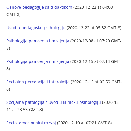
Osnove pedagogije sa didaktikom
(2020-12-22 at 04:03
GMT-8)
Uvod u pedagosku psihologiju
(2020-12-22 at 05:32 GMT-8)
Psihologija pamcenja i misljenja
(2020-12-08 at 07:29 GMT-
8)
Psihologija pamcenja i misljenja
(2020-12-15 at 07:14 GMT-
8)
Socijalna percepcija i interakcija
(2020-12-12 at 02:59 GMT-
8)
Socijalna patologija / Uvod u kliničku psihologiju
(2020-12-
11 at 23:53 GMT-8)
Socio. emocionalni razvoj
(2020-12-10 at 07:21 GMT-8)