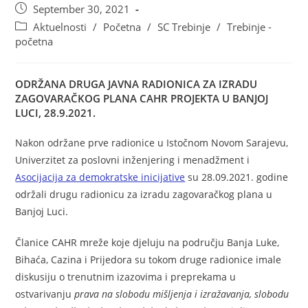
September 30, 2021
Aktuelnosti
/
Početna
/
SC Trebinje
/
Trebinje -
početna
ODRŽANA DRUGA JAVNA RADIONICA ZA IZRADU
ZAGOVARAČKOG PLANA CAHR PROJEKTA U BANJOJ
LUCI, 28.9.2021.
Nakon održane prve radionice u Istočnom Novom Sarajevu,
Univerzitet za poslovni inženjering i menadžment i
Asocijacija za demokratske inicijative
su 28.09.2021. godine
održali drugu radionicu za izradu zagovaračkog plana u
Banjoj Luci.
Članice CAHR mreže koje djeluju na području Banja Luke,
Bihaća, Cazina i Prijedora su tokom druge radionice imale
diskusiju o trenutnim izazovima i preprekama u
ostvarivanju
prava na slobodu mišljenja i izražavanja, slobodu