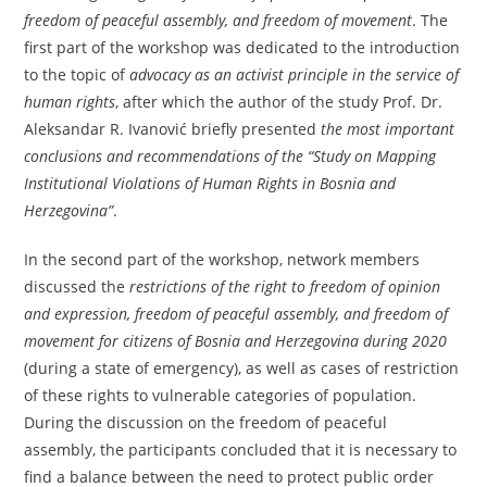
freedom of peaceful assembly, and freedom of movement
. The
first part of the workshop was dedicated to the introduction
to the topic of
advocacy as an activist principle in the service of
human rights
, after which the author of the study Prof. Dr.
Aleksandar R. Ivanović briefly presented
the most important
conclusions and recommendations of the “Study on Mapping
Institutional Violations of Human Rights in Bosnia and
Herzegovina”
.
In the second part of the workshop, network members
discussed the
restrictions of the right to freedom of opinion
and expression, freedom of peaceful assembly, and freedom of
movement for citizens of Bosnia and Herzegovina during 2020
(during a state of emergency), as well as cases of restriction
of these rights to vulnerable categories of population.
During the discussion on the freedom of peaceful
assembly, the participants concluded that it is necessary to
find a balance between the need to protect public order