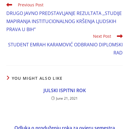
Previous Post
DRUGO JAVNO PREDSTAVLJANJE REZULTATA ,,STUDIJE
MAPIRANJA INSTITUCIONALNOG KRŠENJA LJUDSKIH
PRAVA U BIH”
Next Post
STUDENT EMRAH KARAMOVIĆ ODBRANIO DIPLOMSKI
RAD
YOU MIGHT ALSO LIKE
JULSKI ISPITNI ROK
June 21, 2021
Odluka o produženju roka za ovjeru semestra