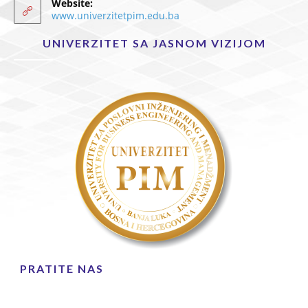
Website:
www.univerzitetpim.edu.ba
UNIVERZITET SA JASNOM VIZIJOM
PRATITE NAS