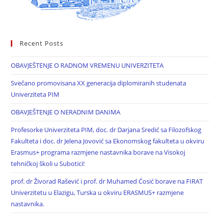
Recent Posts
OBAVJEŠTENJE O RADNOM VREMENU UNIVERZITETA
Svečano promovisana XX generacija diplomiranih studenata
Univerziteta PIM
OBAVJEŠTENJE O NERADNIM DANIMA
Profesorke Univerziteta PIM, doc. dr Darjana Sredić sa Filozofskog
Fakulteta i doc. dr Jelena Jovović sa Ekonomskog fakulteta u okviru
Erasmus+ programa razmjene nastavnika borave na Visokoj
tehničkoj školi u Subotici!
prof. dr Živorad Rašević i prof. dr Muhamed Ćosić borave na FIRAT
Univerzitetu u Elazigu, Turska u okviru ERASMUS+ razmjene
nastavnika.