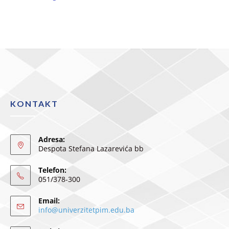
KONTAKT
Adresa:
Despota Stefana Lazarevića bb
Telefon:
051/378-300
Email:
info@univerzitetpim.edu.ba