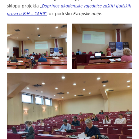
sklopu projekta ,
,
Doprinos akademske zajednice zaštiti ljudskih
prava u BiH – CAHR
“
, uz podršku
Evropske unije
.