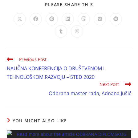
PLEASE SHARE THIS
Previous Post
NAUČNA KONFERENCIJA O DRUŠTVENOM I
TEHNOLOŠKOM RAZVOJU – STED 2020
Next Post
Odbrana master rada, Adnana Jušić
YOU MIGHT ALSO LIKE