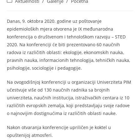
Aktuelnosti
/
Galerije
/
Početna
Danas, 9. oktobra 2020. godine uz poštovanje
epidemioloških mjera otvorena je IX međunarodna
konferencija o društvenom i tehnološkom razvoju – STED
2020. Na konferenciji će biti prezentovano 60 naučnih
radova iz različitih oblasti: ekologije, ekonomskih nauka,
pravnih nauka, informacionih tehnologija, tehničkih nauka,
psihologije, sociologije i pedagogije.
Na ovogodišnjoj konferenciji u organizaciji Univerziteta PIM
učestvuje više od 130 naučnih radnika sa brojnih
univerziteta, naučnih institucija, istraživačkih centara iz 10
različitih evropskih zemalja, koji predstavljaju svoje radove
o najnovijim dostignućima iz različitih oblasti nauke.
Nakon otvaranja konferencije upriličen je koktel u
opuštenijoj atmosferi.