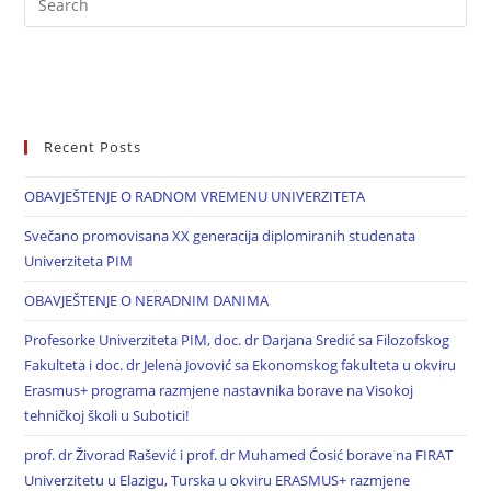
Recent Posts
OBAVJEŠTENJE O RADNOM VREMENU UNIVERZITETA
Svečano promovisana XX generacija diplomiranih studenata
Univerziteta PIM
OBAVJEŠTENJE O NERADNIM DANIMA
Profesorke Univerziteta PIM, doc. dr Darjana Sredić sa Filozofskog
Fakulteta i doc. dr Jelena Jovović sa Ekonomskog fakulteta u okviru
Erasmus+ programa razmjene nastavnika borave na Visokoj
tehničkoj školi u Subotici!
prof. dr Živorad Rašević i prof. dr Muhamed Ćosić borave na FIRAT
Univerzitetu u Elazigu, Turska u okviru ERASMUS+ razmjene