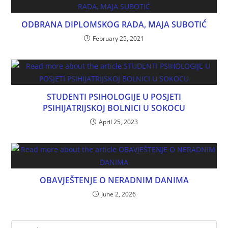
ODBRANA DIPLOMSKOG RADA, MAJA SUBOTIĆ
February 25, 2021
STUDENTI PSIHOLOGIJE U POSJETI
PSIHIJATRIJSKOJ BOLNICI U SOKOCU
April 25, 2023
OBAVJEŠTENJE O NERADNIM DANIMA
June 2, 2026