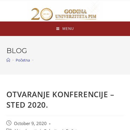
MENU
BLOG
>
Početna
>
OTVARANJE KONFERENCIJE –
STED 2020.
October 9, 2020