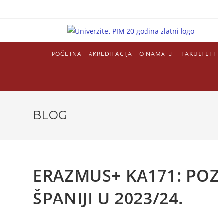
POČETNA
AKREDITACIJA
O NAMA
FAKULTETI
BLOG
ERAZMUS+ KA171: POZI
ŠPANIJI U 2023/24.