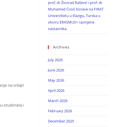
prof. dr Živorad Rašević i prof. dr
Muhamed Ćosić borave na FIRAT
Univerzitetu u Elazigu, Turska u
okviru ERASMUS+ razmjene
nastavnika.
Archives
July 2026
June 2026
May 2026
acije na onlajn
April 2026
March 2026
u studenata i
February 2026
December 2025