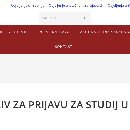
Odjeljenje u Trebinju
Odjeljenje u Istočnom Sarajevu
Odjeljenje u B
Search...
STUDENTI
ONLINE NASTAVA
MEĐUNARODNA SARADNJ
KONTAKT
V ZA PRIJAVU ZA STUDIJ U