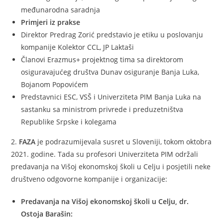
međunarodna saradnja
Primjeri iz prakse
Direktor Predrag Zorić predstavio je etiku u poslovanju
kompanije Kolektor CCL, JP Laktaši
Članovi Erazmus+ projektnog tima sa direktorom
osiguravajućeg društva Dunav osiguranje Banja Luka,
Bojanom Popovićem
Predstavnici ESC, VSŠ i Univerziteta PIM Banja Luka na
sastanku sa ministrom privrede i preduzetništva
Republike Srpske i kolegama
2.
FAZA
je podrazumijevala susret u Sloveniji, tokom oktobra
2021. godine. Tada su profesori Univerziteta PIM održali
predavanja na Višoj ekonomskoj školi u Celju i posjetili neke
društveno odgovorne kompanije i organizacije:
Predavanja na Višoj ekonomskoj školi u Celju, dr.
Ostoja Barašin: