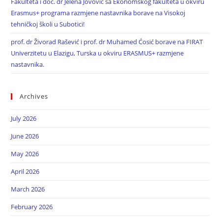
Fakulteta i doc. dr Jelena Jovović sa Ekonomskog fakulteta u okviru
Erasmus+ programa razmjene nastavnika borave na Visokoj
tehničkoj školi u Subotici!
prof. dr Živorad Rašević i prof. dr Muhamed Ćosić borave na FIRAT
Univerzitetu u Elazigu, Turska u okviru ERASMUS+ razmjene
nastavnika.
Archives
July 2026
June 2026
May 2026
April 2026
March 2026
February 2026