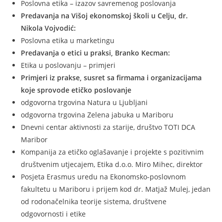
Poslovna etika – izazov savremenog poslovanja
Predavanja na Višoj ekonomskoj školi u Celju, dr.
Nikola Vojvodić:
Poslovna etika u marketingu
Predavanja o etici u praksi, Branko Kecman:
Etika u poslovanju – primjeri
Primjeri iz prakse, susret sa firmama i organizacijama
koje sprovode etičko poslovanje
odgovorna trgovina Natura u Ljubljani
odgovorna trgovina Zelena jabuka u Mariboru
Dnevni centar aktivnosti za starije, društvo TOTI DCA
Maribor
Kompanija za etičko oglašavanje i projekte s pozitivnim
društvenim utjecajem, Etika d.o.o. Miro Mihec, direktor
Posjeta Erasmus uredu na Ekonomsko-poslovnom
fakultetu u Mariboru i prijem kod dr. Matjaž Mulej, jedan
od rodonačelnika teorije sistema, društvene
odgovornosti i etike