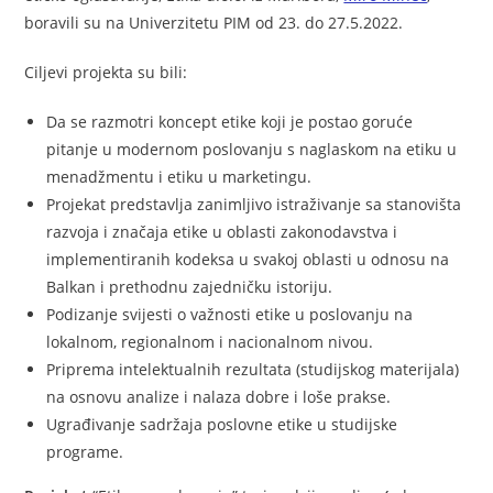
boravili su na Univerzitetu PIM od 23. do 27.5.2022.
Ciljevi projekta su bili:
Da se razmotri koncept etike koji je postao goruće
pitanje u modernom poslovanju s naglaskom na etiku u
menadžmentu i etiku u marketingu.
Projekat predstavlja zanimljivo istraživanje sa stanovišta
razvoja i značaja etike u oblasti zakonodavstva i
implementiranih kodeksa u svakoj oblasti u odnosu na
Balkan i prethodnu zajedničku istoriju.
Podizanje svijesti o važnosti etike u poslovanju na
lokalnom, regionalnom i nacionalnom nivou.
Priprema intelektualnih rezultata (studijskog materijala)
na osnovu analize i nalaza dobre i loše prakse.
Ugrađivanje sadržaja poslovne etike u studijske
programe.