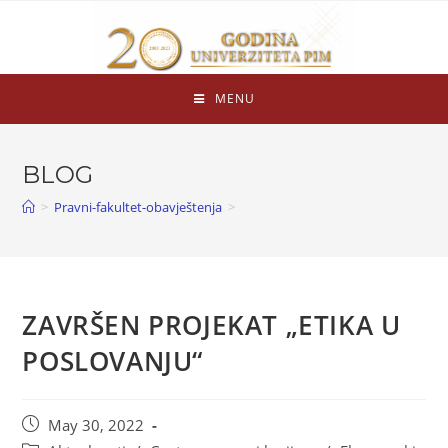
MENU
BLOG
>
Pravni-fakultet-obavještenja
>
ZAVRŠEN PROJEKAT „ETIKA U
POSLOVANJU“
May 30, 2022