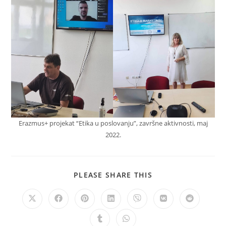
Erazmus+ projekat “Etika u poslovanju”, završne aktivnosti, maj
2022.
PLEASE SHARE THIS