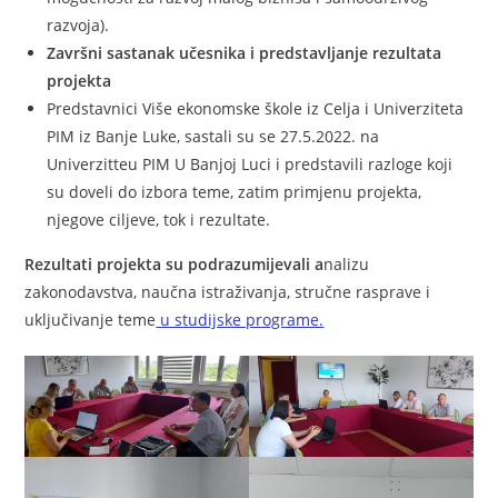
razvoja).
Završni sastanak učesnika
i predstavljanje rezultata
projekta
Predstavnici Više ekonomske škole iz Celja i Univerziteta
PIM iz Banje Luke, sastali su se 27.5.2022. na
Univerzitteu PIM U Banjoj Luci i predstavili razloge koji
su doveli do izbora teme, zatim primjenu projekta,
njegove ciljeve, tok i rezultate.
Rezultati projekta su podrazumijevali a
nalizu
zakonodavstva, naučna istraživanja, stručne rasprave i
uključivanje teme
u studijske programe.