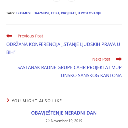
TAGS:
ERASMUS+
,
ERAZMUS+
,
ETIKA
,
PROJEKAT
,
U POSLOVANJU
Previous Post
ODRŽANA KONFERENCIJA ,,STANJE LJUDSKIH PRAVA U
BIH”
Next Post
SASTANAK RADNE GRUPE CAHR PROJEKTA I MUP
UNSKO-SANSKOG KANTONA
YOU MIGHT ALSO LIKE
OBAVJEŠTENJE NERADNI DAN
November 19, 2019