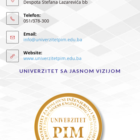
Despota Stefana Lazarevića bb
Telefon:
051/378-300
Email:
info@univerzitetpim.edu.ba
Website:
www.univerzitetpim.edu.ba
UNIVERZITET SA JASNOM VIZIJOM