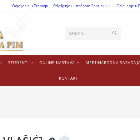
Odjeljenje u Trebinju
Odjeljenje u Istočnom Sarajevu
Odjeljenje u B
Search...
STUDENTI
ONLINE NASTAVA
MEĐUNARODNA SARADNJ
KONTAKT