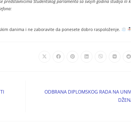
 se predstavnicima Studentskog parlamenta sa svojih godina studija ili k
lefona:
mskim danima i ne zaboravite da ponesete dobro raspoloženje.
TI
ODBRANA DIPLOMSKOG RADA NA UNIVE
DŽEN