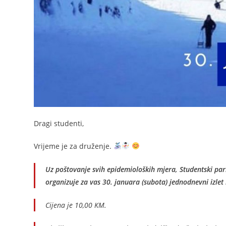
Dragi studenti,
Vrijeme je za druženje.
Uz poštovanje svih epidemioloških mjera, Studentski pa
organizuje za vas 30. januara (subota) jednodnevni izlet
Cijena je 10,00 KM.