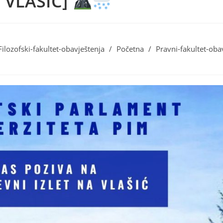
 VLAŠIĆ]
Filozofski-fakultet-obavještenja
/
Početna
/
Pravni-fakultet-oba