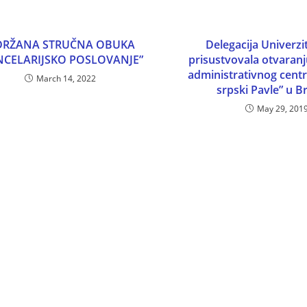
RŽANA STRUČNA OBUKA
Delegacija Univerzi
NCELARIJSKO POSLOVANJE”
prisustvovala otvaranj
administrativnog centr
March 14, 2022
srpski Pavle” u 
May 29, 201