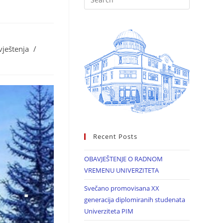
vještenja
/
Recent Posts
OBAVJEŠTENJE O RADNOM
VREMENU UNIVERZITETA
Svečano promovisana XX
generacija diplomiranih studenata
Univerziteta PIM