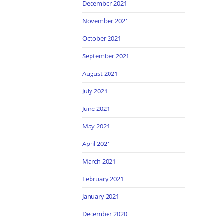
December 2021
November 2021
October 2021
September 2021
August 2021
July 2021
June 2021
May 2021
April 2021
March 2021
February 2021
January 2021
December 2020