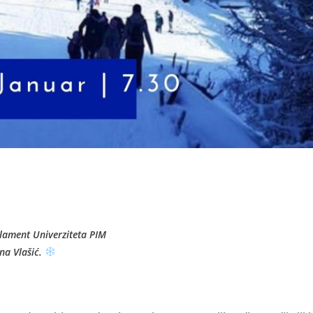
rlament Univerziteta PIM
 na Vlašić.