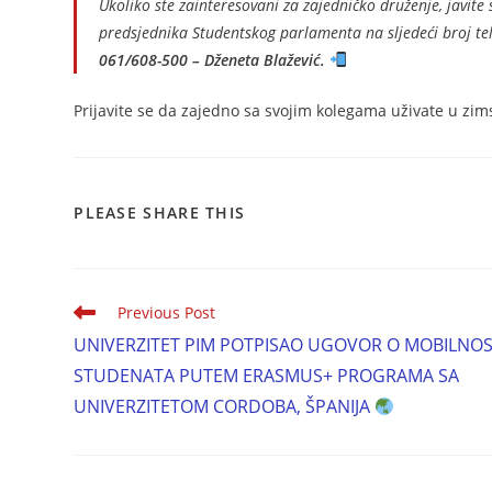
Ukoliko ste zainteresovani za zajedničko druženje, javite
predsjednika Studentskog parlamenta na sljedeći broj te
061/608-500 – Dženeta Blažević.
Prijavite se da zajedno sa svojim kolegama uživate u zi
PLEASE SHARE THIS
Previous Post
UNIVERZITET PIM POTPISAO UGOVOR O MOBILNOS
STUDENATA PUTEM ERASMUS+ PROGRAMA SA
UNIVERZITETOM CORDOBA, ŠPANIJA