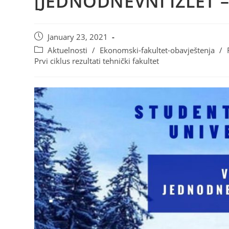
[JEDNODNEVNI IZLET –
January 23, 2021
Aktuelnosti
/
Ekonomski-fakultet-obavještenja
/
Prvi ciklus rezultati tehnički fakultet