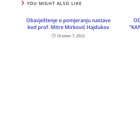
YOU MIGHT ALSO LIKE
Obavještenje o pomjeranju nastave
OD
kod prof. Mitre Mirković Hajdukov
”KA
October 7, 2022