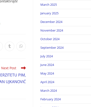
ontaktirajte
March 2025
January 2025
December 2024
November 2024
October 2024
September 2024
July 2024
June 2024
Next Post
May 2024
RZITETU PIM,
AN UJKANOVIĆ
April 2024
March 2024
February 2024