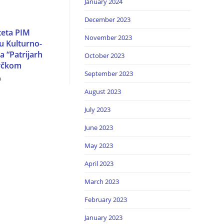
January 2024
December 2023
teta PIM
November 2023
u Kulturno-
a “Patrijarh
October 2023
Brčkom
September 2023
9
August 2023
July 2023
June 2023
May 2023
April 2023
March 2023
February 2023
January 2023