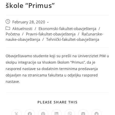
škole “Primus”
February 28, 2020
Aktuelnosti
/
Ekonomski-fakultet-obavještenja
/
Početna
/
Pravni-fakultet-obavještenja
/
Računarske-
nauke-obavještenja
/
Tehnički-fakultet-obavještenja
Obavještavamo studente koji su prešli na Univerziztet PIM u
skolpu integracije sa Visokom školom “Primus”, da je
raspored nastave sa dodatnim terminima predavanja
objavljen na stranicama fakulteta u odjeljku raspored
nastave.
PLEASE SHARE THIS