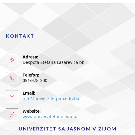
KONTAKT
Adresa:
Despota Stefana Lazarevića bb
Telefon:
051/378-300
Email:
info@univerzitetpim.edu.ba
Website:
www.univerzitetpim.edu.ba
UNIVERZITET SA JASNOM VIZIJOM