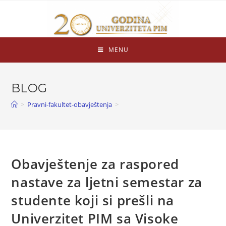
MENU
BLOG
>
Pravni-fakultet-obavještenja
>
Obavještenje za raspored
nastave za ljetni semestar za
studente koji si prešli na
Univerzitet PIM sa Visoke