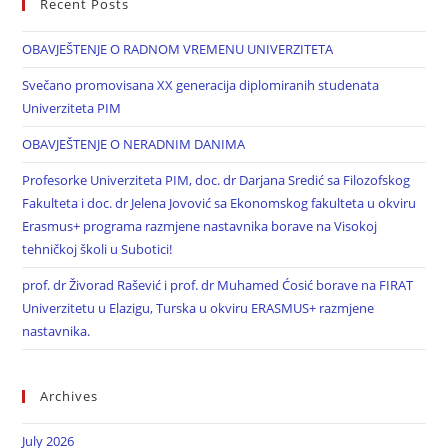
Recent Posts
OBAVJEŠTENJE O RADNOM VREMENU UNIVERZITETA
Svečano promovisana XX generacija diplomiranih studenata
Univerziteta PIM
OBAVJEŠTENJE O NERADNIM DANIMA
Profesorke Univerziteta PIM, doc. dr Darjana Sredić sa Filozofskog
Fakulteta i doc. dr Jelena Jovović sa Ekonomskog fakulteta u okviru
Erasmus+ programa razmjene nastavnika borave na Visokoj
tehničkoj školi u Subotici!
prof. dr Živorad Rašević i prof. dr Muhamed Ćosić borave na FIRAT
Univerzitetu u Elazigu, Turska u okviru ERASMUS+ razmjene
nastavnika.
Archives
July 2026