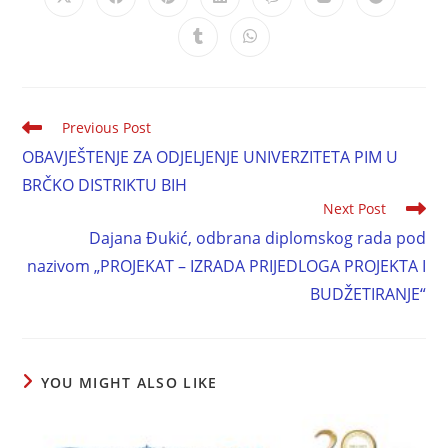
Previous Post
OBAVJEŠTENJE ZA ODJELJENJE UNIVERZITETA PIM U
BRČKO DISTRIKTU BIH
Next Post
Dajana Đukić, odbrana diplomskog rada pod
nazivom „PROJEKAT – IZRADA PRIJEDLOGA PROJEKTA I
BUDŽETIRANJE“
YOU MIGHT ALSO LIKE