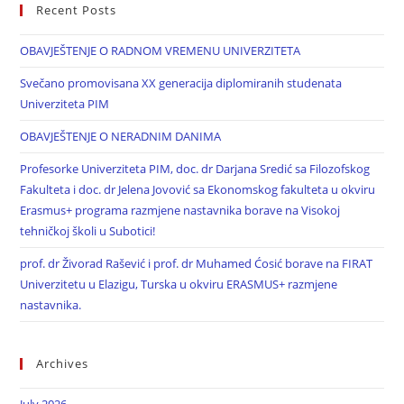
Recent Posts
OBAVJEŠTENJE O RADNOM VREMENU UNIVERZITETA
Svečano promovisana XX generacija diplomiranih studenata
Univerziteta PIM
OBAVJEŠTENJE O NERADNIM DANIMA
Profesorke Univerziteta PIM, doc. dr Darjana Sredić sa Filozofskog
Fakulteta i doc. dr Jelena Jovović sa Ekonomskog fakulteta u okviru
Erasmus+ programa razmjene nastavnika borave na Visokoj
tehničkoj školi u Subotici!
prof. dr Živorad Rašević i prof. dr Muhamed Ćosić borave na FIRAT
Univerzitetu u Elazigu, Turska u okviru ERASMUS+ razmjene
nastavnika.
Archives
July 2026