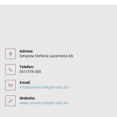
Adresa:
Despota Stefana Lazarevića bb
Telefon:
051/378-300
Email:
info@univerzitetpim.edu.ba
Website:
www.univerzitetpim.edu.ba