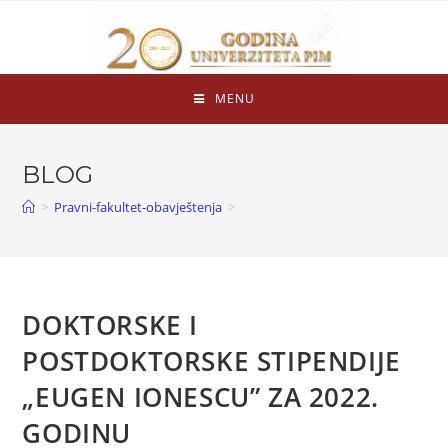
MENU
BLOG
>
Pravni-fakultet-obavještenja
>
DOKTORSKE I
POSTDOKTORSKE STIPENDIJE
„EUGEN IONESCU” ZA 2022.
GODINU