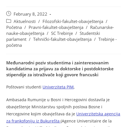
February 8, 2022
Aktuelnosti
/
Filozofski-fakultet-obavještenja
/
Početna
/
Pravni-fakultet-obavještenja
/
Računarske-
nauke-obavještenja
/
SC Trebinje
/
Studentski
parlament
/
Tehnički-fakultet-obavještenja
/
Trebinje -
početna
Međunarodni poziv studentima i zainteresovanim
kandidatima za prijavu za doktorske i postdoktorske
stipendije za istraživače koji govore francuski
Poštovani studenti
Univerziteta PIM
,
Ambasada Rumunije u Bosni i Hercegovini dostavila je
obavještenje Ministarstvu spoljnih poslova Bosne i
Hercegovine kojim obavještava da je
Univerzitetska agencija
za frankofoniju iz Bukurešta
(Agence Universitaire de la