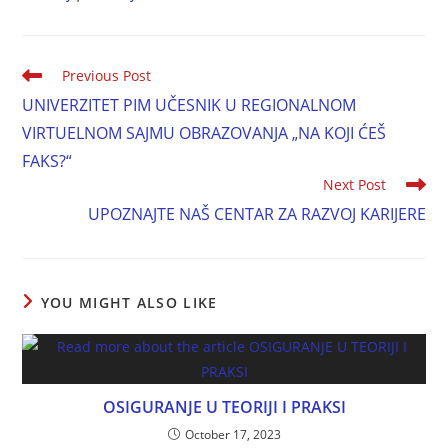
Previous Post
UNIVERZITET PIM UČESNIK U REGIONALNOM
VIRTUELNOM SAJMU OBRAZOVANJA „NA KOJI ĆEŠ
FAKS?“
Next Post
UPOZNAJTE NAŠ CENTAR ZA RAZVOJ KARIJERE
YOU MIGHT ALSO LIKE
OSIGURANJE U TEORIJI I PRAKSI
October 17, 2023