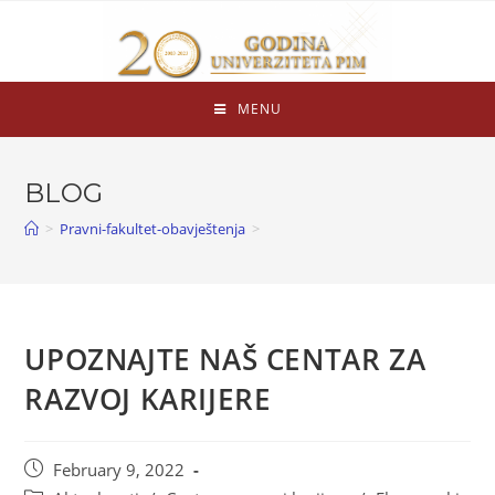
MENU
BLOG
>
Pravni-fakultet-obavještenja
>
UPOZNAJTE NAŠ CENTAR ZA
RAZVOJ KARIJERE
February 9, 2022