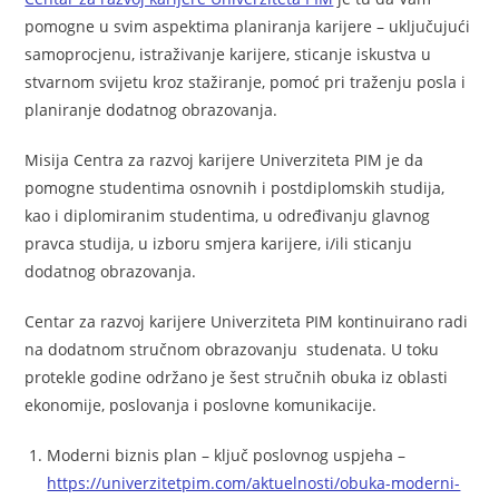
pomogne u svim aspektima planiranja karijere – uključujući
samoprocjenu, istraživanje karijere, sticanje iskustva u
stvarnom svijetu kroz stažiranje, pomoć pri traženju posla i
planiranje dodatnog obrazovanja.
Misija Centra za razvoj karijere Univerziteta PIM je da
pomogne studentima osnovnih i postdiplomskih studija,
kao i diplomiranim studentima, u određivanju glavnog
pravca studija, u izboru smjera karijere, i/ili sticanju
dodatnog obrazovanja.
Centar za razvoj karijere Univerziteta PIM kontinuirano radi
na dodatnom stručnom obrazovanju studenata. U toku
protekle godine održano je šest stručnih obuka iz oblasti
ekonomije, poslovanja i poslovne komunikacije.
Moderni biznis plan – ključ poslovnog uspjeha –
https://univerzitetpim.com/aktuelnosti/obuka-moderni-