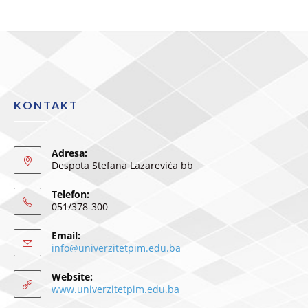
KONTAKT
Adresa:
Despota Stefana Lazarevića bb
Telefon:
051/378-300
Email:
info@univerzitetpim.edu.ba
Website:
www.univerzitetpim.edu.ba