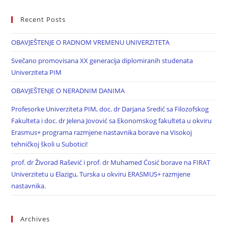
Recent Posts
OBAVJEŠTENJE O RADNOM VREMENU UNIVERZITETA
Svečano promovisana XX generacija diplomiranih studenata
Univerziteta PIM
OBAVJEŠTENJE O NERADNIM DANIMA
Profesorke Univerziteta PIM, doc. dr Darjana Sredić sa Filozofskog
Fakulteta i doc. dr Jelena Jovović sa Ekonomskog fakulteta u okviru
Erasmus+ programa razmjene nastavnika borave na Visokoj
tehničkoj školi u Subotici!
prof. dr Živorad Rašević i prof. dr Muhamed Ćosić borave na FIRAT
Univerzitetu u Elazigu, Turska u okviru ERASMUS+ razmjene
nastavnika.
Archives