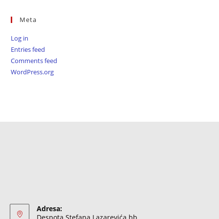
Meta
Log in
Entries feed
Comments feed
WordPress.org
Adresa:
Despota Stefana Lazarevića bb