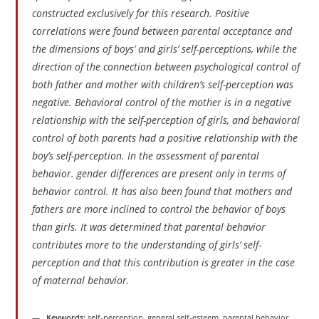
constructed exclusively for this research. Positive
correlations were found between parental acceptance and
the dimensions of boys’ and girls’ self-perceptions, while the
direction of the connection between psychological control of
both father and mother with children’s self-perception was
negative. Behavioral control of the mother is in a negative
relationship with the self-perception of girls, and behavioral
control of both parents had a positive relationship with the
boy’s self-perception. In the assessment of parental
behavior. gender differences are present only in terms of
behavior control. It has also been found that mothers and
fathers are more inclined to control the behavior of boys
than girls. It was determined that parental behavior
contributes more to the understanding of girls’ self-
perception and that this contribution is greater in the case
of maternal behavior.
Keywords:
self-perception, general self-esteem, parental behavior,