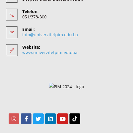
Telefon:
051/378-300
Email:
info@univerzitetpim.edu.ba
Website:
www.univerzitetpim.edu.ba