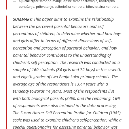
Ključne riječi:
samopoimanje, opšte samopoštovanje, roditeljsko
ponašanje, prihvatanje, psihološka kontrola, bihevioralna kontrola.
SUMMARY:
This paper aims to examine the relationship
between the perceived parental behaviors and self-
perceptions of children, to determine whether and how boys
and girls differ in terms of different dimensions of self-
perception and perception of parental behavior. and how
parental behavior contributes to the understanding of
children’s self-perception. The research was conducted on a
sample of 160 students (84 girls and 72 boys) in the seventh
and eighth grades of two Banja Luka primary schools. The
average age of the respondents is 13.44 years with a
tendency towards 14 years. Most of the respondents live
with both biological parents (84%), and the remaining, 16%
of respondents were also included in the data processing.
The Susan Harter Self Perception Profile for Children (1985)
scale was used to examine children’s self-perception, while a
special questionnaire for assessing parental behavior was