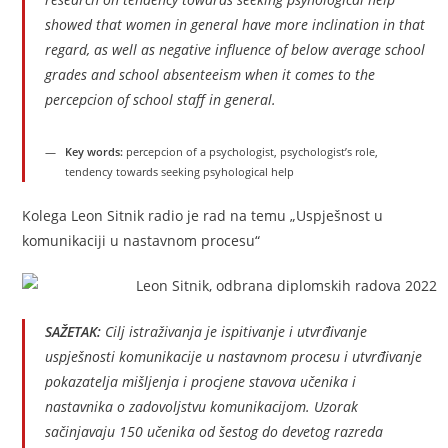
showed that women in general have more inclination in that
regard, as well as negative influence of below average school
grades and school absenteeism when it comes to the
percepcion of school staff in general.
Key words:
percepcion of a psychologist, psychologist’s role,
tendency towards seeking psyhological help
Kolega Leon Sitnik radio je rad na temu „Uspješnost u
komunikaciji u nastavnom procesu“
SAŽETAK:
Cilj istraživanja je ispitivanje i utvrđivanje
uspješnosti komunikacije u nastavnom procesu i utvrđivanje
pokazatelja mišljenja i procjene stavova učenika i
nastavnika o zadovoljstvu komunikacijom. Uzorak
sačinjavaju 150 učenika od šestog do devetog razreda