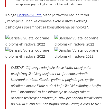
acceptance, psychological control, behavioral control.
Kolega
Darislav Vuleta
pisao je završni rad na temu
„Percepcija učenika osnovne škole o ulozi školskog
psihologa i spremnost za konsultovanje psihologa“.
SAŽETAK:
Cilj ovog rada jeste da se ispita uticaj pola,
prosječnog školskog uspjeha i broja neopravdanih
izostanaka tokom školske godine u pogledu percepcije
učenika osnovne škole o ulozi koju školski psiholog obavlja,
kao i spremnosti za konsultovanje psihologa tokom
osnovnoškolskog obrazovanja. Nisu pronađena istraživanja
na ovu ili sličnu temu dostupna autoru rada, a koja se tiču