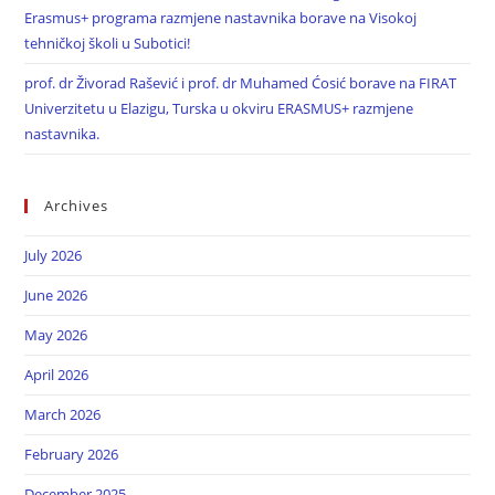
Erasmus+ programa razmjene nastavnika borave na Visokoj
tehničkoj školi u Subotici!
prof. dr Živorad Rašević i prof. dr Muhamed Ćosić borave na FIRAT
Univerzitetu u Elazigu, Turska u okviru ERASMUS+ razmjene
nastavnika.
Archives
July 2026
June 2026
May 2026
April 2026
March 2026
February 2026
December 2025