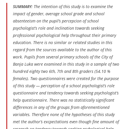
SUMMARY:
The intention of this study is to examine the
impact of gender, average school grade and school
absenteeism on the pupil’s percepcion of school
psychologist’s role and inclination towards seeking
professional psychological help throughout their primary
education. There is no similar or related studies in this
regard from the sources available to the author of this
work. Pupils from several primary schools of the City of
Banja Luka were examined in this study in a sample of two
hundred eighty two 6th, 7th and 8th graders (54.10 %
females). Two questionnaires were created for the purpose
of this study — perception of a school psychologist’s role
questionnaire and tendency towards seeking psychologist’s
help questionnaire. There was no statistically significant
differences in any of the groups from aforementioned
variables. Therefore none of the hypotheses of this study
met the author’s excpectations even though fine amount of
research on tendency towards seeking psyhological help