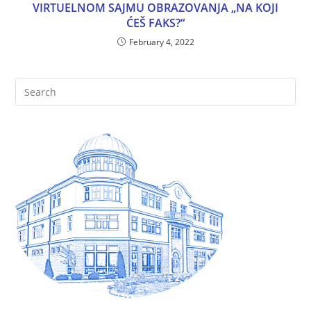
VIRTUELNOM SAJMU OBRAZOVANJA „NA KOJI
ĆEŠ FAKS?“
February 4, 2022