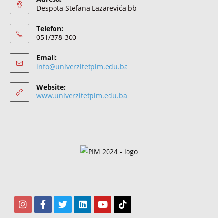
Despota Stefana Lazarevića bb
Telefon:
051/378-300
Email:
info@univerzitetpim.edu.ba
Website:
www.univerzitetpim.edu.ba