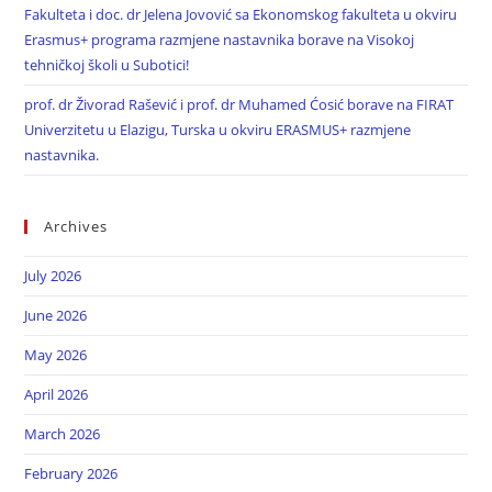
Fakulteta i doc. dr Jelena Jovović sa Ekonomskog fakulteta u okviru
Erasmus+ programa razmjene nastavnika borave na Visokoj
tehničkoj školi u Subotici!
prof. dr Živorad Rašević i prof. dr Muhamed Ćosić borave na FIRAT
Univerzitetu u Elazigu, Turska u okviru ERASMUS+ razmjene
nastavnika.
Archives
July 2026
June 2026
May 2026
April 2026
March 2026
February 2026