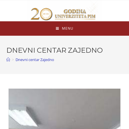
MENU
DNEVNI CENTAR ZAJEDNO
>
Dnevni centar Zajedno