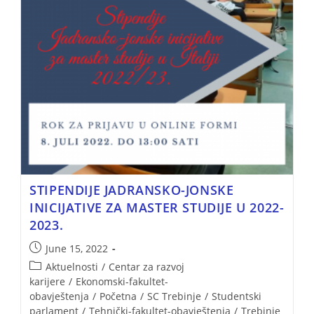
STIPENDIJE JADRANSKO-JONSKE
INICIJATIVE ZA MASTER STUDIJE U 2022-
2023.
June 15, 2022
Aktuelnosti
/
Centar za razvoj
karijere
/
Ekonomski-fakultet-
obavještenja
/
Početna
/
SC Trebinje
/
Studentski
parlament
/
Tehnički-fakultet-obavještenja
/
Trebinje