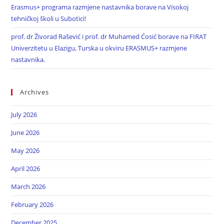
Erasmus+ programa razmjene nastavnika borave na Visokoj
tehničkoj školi u Subotici!
prof. dr Živorad Rašević i prof. dr Muhamed Ćosić borave na FIRAT
Univerzitetu u Elazigu, Turska u okviru ERASMUS+ razmjene
nastavnika.
Archives
July 2026
June 2026
May 2026
April 2026
March 2026
February 2026
December 2025