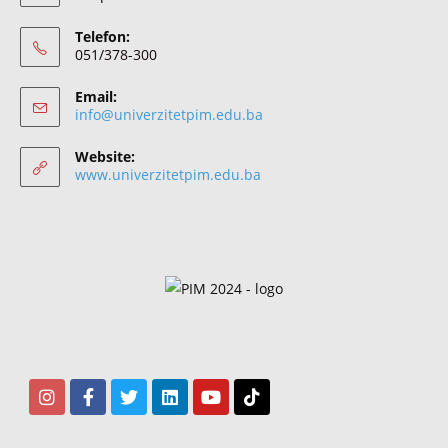
Telefon:
051/378-300
Email:
info@univerzitetpim.edu.ba
Website:
www.univerzitetpim.edu.ba