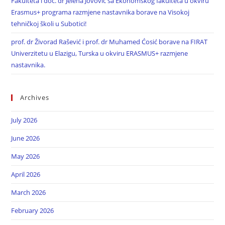
Fakulteta i doc. dr Jelena Jovović sa Ekonomskog fakulteta u okviru
Erasmus+ programa razmjene nastavnika borave na Visokoj
tehničkoj školi u Subotici!
prof. dr Živorad Rašević i prof. dr Muhamed Ćosić borave na FIRAT
Univerzitetu u Elazigu, Turska u okviru ERASMUS+ razmjene
nastavnika.
Archives
July 2026
June 2026
May 2026
April 2026
March 2026
February 2026