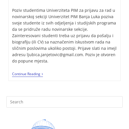
Poziv studentima Univerziteta PIM za prijavu za rad u
novinarskoj sekciji Univerzitet PIM Banja Luka poziva
svoje studente iz svih odjeljenja i studijskih programa
da se pridruže radu novinarske sekcije.
Zainteresovani studenti treba uz prijavu da pošalju i
biografiju (ili CV) sa naznačenim iskustvom rada na
sličnim poslovima ukoliko postoji. Prijave slati na imejl
adresu ljubica.janjetovic@gmail.com. Poziv je otvoren
do popune mjesta.
Continue Reading