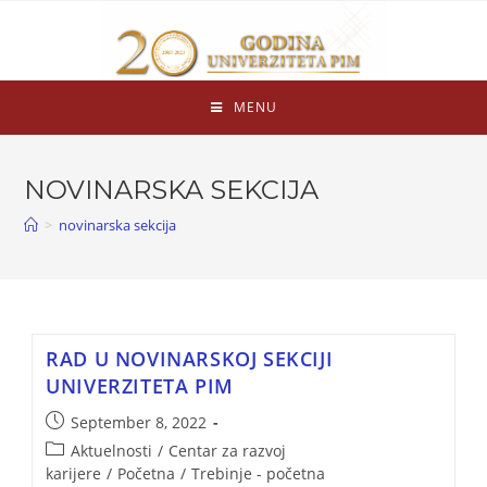
MENU
NOVINARSKA SEKCIJA
>
novinarska sekcija
RAD U NOVINARSKOJ SEKCIJI
UNIVERZITETA PIM
September 8, 2022
Aktuelnosti
/
Centar za razvoj
karijere
/
Početna
/
Trebinje - početna