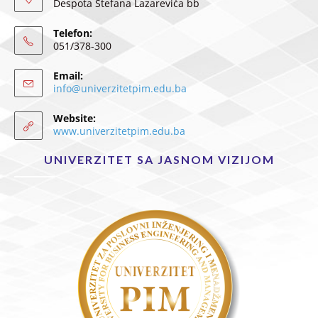
Despota Stefana Lazarevića bb
Telefon:
051/378-300
Email:
info@univerzitetpim.edu.ba
Website:
www.univerzitetpim.edu.ba
UNIVERZITET SA JASNOM VIZIJOM