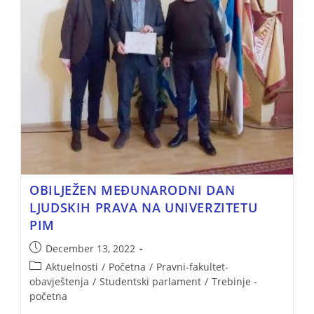
OBILJEŽEN MEĐUNARODNI DAN
LJUDSKIH PRAVA NA UNIVERZITETU
PIM
December 13, 2022
Aktuelnosti
/
Početna
/
Pravni-fakultet-
obavještenja
/
Studentski parlament
/
Trebinje -
početna