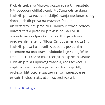
Prof. dr Ljubinko Mitrović gostovao na Univerzitetu
PIM povodom obilježavanja Međunarodnog dana
ljudskih prava Povodom obilježavanja Međunarodnog
dana ljudskih prava na Pravnom fakultetu
Univerziteta PIM, prof. dr Ljubinko Mitrović, redovni
univerzitetski profesor pravnih nauka i bivši
ombudsmen za ljudska prava u BiH, je održao
predavanje na temu “Uloga Ombudsmena u zaštiti
ljudskih prava i osnovnih sloboda s posebnim
akcentom na ona prava i slobode koje se najčešće
krše u BiH“. Kroz prikaze teorijskih aspekata zaštite
ljudskih prava i njihovog značaja, kao i teškoća u
implementaciji istih u praksi, na teritoriji BiH,
profesor Mitrović je izazvao veliko interesovanje
prisutnih studenata, učenika, profesora i…
Continue Reading