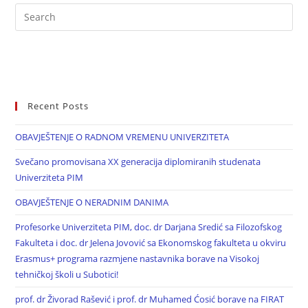
Recent Posts
OBAVJEŠTENJE O RADNOM VREMENU UNIVERZITETA
Svečano promovisana XX generacija diplomiranih studenata
Univerziteta PIM
OBAVJEŠTENJE O NERADNIM DANIMA
Profesorke Univerziteta PIM, doc. dr Darjana Sredić sa Filozofskog
Fakulteta i doc. dr Jelena Jovović sa Ekonomskog fakulteta u okviru
Erasmus+ programa razmjene nastavnika borave na Visokoj
tehničkoj školi u Subotici!
prof. dr Živorad Rašević i prof. dr Muhamed Ćosić borave na FIRAT