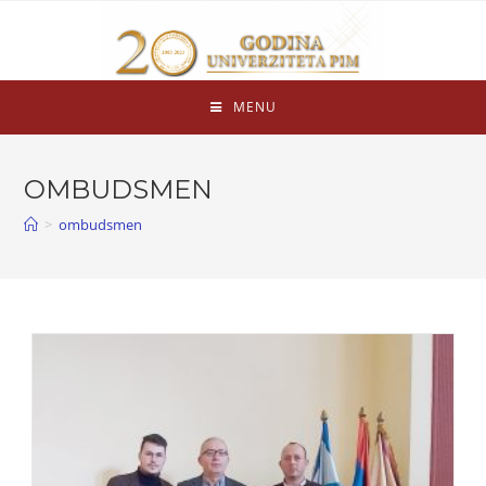
MENU
OMBUDSMEN
>
ombudsmen