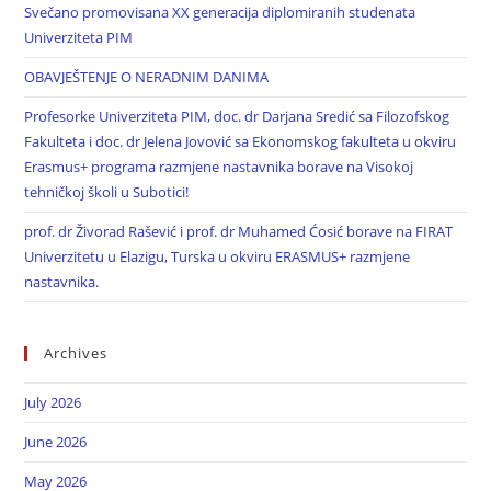
Svečano promovisana XX generacija diplomiranih studenata
Univerziteta PIM
OBAVJEŠTENJE O NERADNIM DANIMA
Profesorke Univerziteta PIM, doc. dr Darjana Sredić sa Filozofskog
Fakulteta i doc. dr Jelena Jovović sa Ekonomskog fakulteta u okviru
Erasmus+ programa razmjene nastavnika borave na Visokoj
tehničkoj školi u Subotici!
prof. dr Živorad Rašević i prof. dr Muhamed Ćosić borave na FIRAT
Univerzitetu u Elazigu, Turska u okviru ERASMUS+ razmjene
nastavnika.
Archives
July 2026
June 2026
May 2026