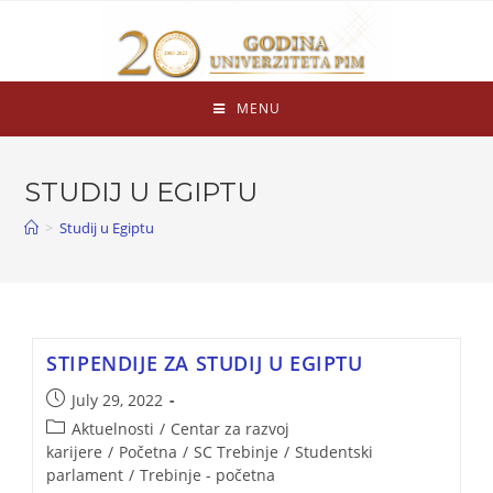
MENU
STUDIJ U EGIPTU
>
Studij u Egiptu
STIPENDIJE ZA STUDIJ U EGIPTU
July 29, 2022
Aktuelnosti
/
Centar za razvoj
karijere
/
Početna
/
SC Trebinje
/
Studentski
parlament
/
Trebinje - početna