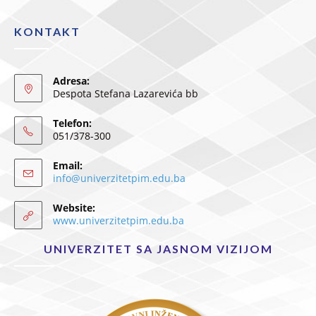
KONTAKT
Adresa:
Despota Stefana Lazarevića bb
Telefon:
051/378-300
Email:
info@univerzitetpim.edu.ba
Website:
www.univerzitetpim.edu.ba
UNIVERZITET SA JASNOM VIZIJOM