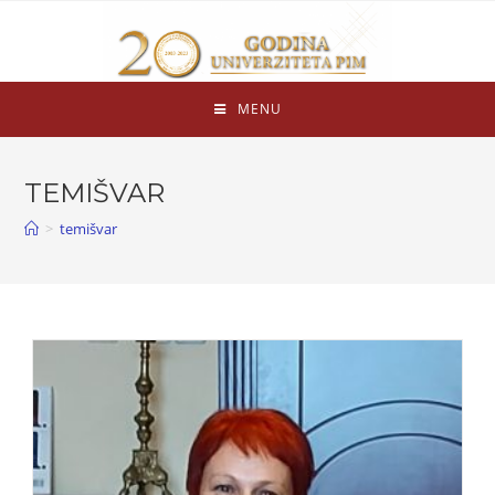
MENU
TEMIŠVAR
>
temišvar