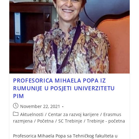
PROFESORICA MIHAELA POPA IZ
RUMUNIJE U POSJETI UNIVERZITETU
PIM
November 22, 2021
Aktuelnosti
/
Centar za razvoj karijere
/
Erasmus
razmjena
/
Početna
/
SC Trebinje
/
Trebinje - početna
Profesorica Mihaela Popa sa Tehničkog fakulteta u