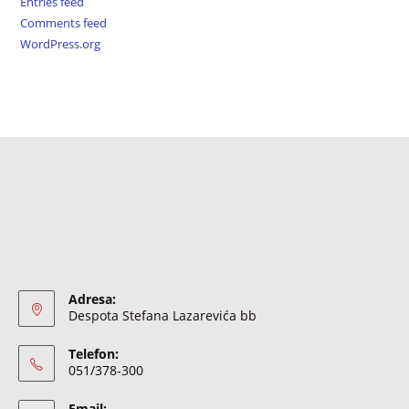
Entries feed
Comments feed
WordPress.org
Adresa:
Despota Stefana Lazarevića bb
Telefon:
051/378-300
Email: