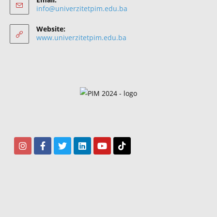
info@univerzitetpim.edu.ba
Website:
www.univerzitetpim.edu.ba