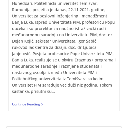
Hunedoari, Politehnički univerzitet Temišvar,
Rumunija, posjetila je danas, 22.11.2021. godine,
Univerzitet za poslovni inženjering i menadžment
Banja Luka. Ispred Univerziteta PIM, profesoricu Popu
dočekali su prorektor za naučno-istraživački rad i
međunarodnu saradnju na Univerzitetu PIM, doc. dr
Dejan Kojić, sekretar Univerziteta, Igor Šabić i
rukovodilac Centra za dizajn, doc. dr Ljubica
Janjetović. Posjeta profesorice Pope Univerzitetu PIM,
Banja Luka, realizuje se u okviru Erazmus+ programa i
međunarodne saradnje i razmjene studenata i
nastavnog osoblja između Univerziteta PIM i
Politehničkog univerziteta iz Temišvara sa kojim
Univerzitet PIM sarađuje već duži niz godina. Tokom
sastanka, prisutni su…
Continue Reading