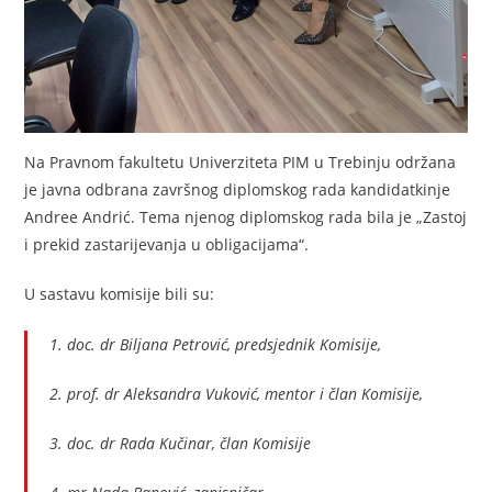
Na Pravnom fakultetu Univerziteta PIM u Trebinju održana
je javna odbrana završnog diplomskog rada kandidatkinje
Andree Andrić. Tema njenog diplomskog rada bila je „Zastoj
i prekid zastarijevanja u obligacijama“.
U sastavu komisije bili su:
1. doc. dr Biljana Petrović, predsjednik Komisije,
2. prof. dr Aleksandra Vuković, mentor i član Komisije,
3. doc. dr Rada Kučinar, član Komisije