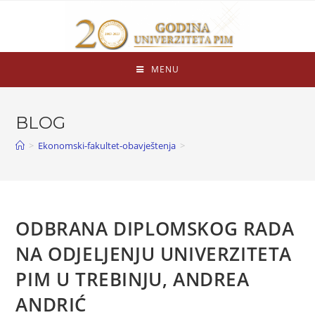
MENU
BLOG
>
Ekonomski-fakultet-obavještenja
>
ODBRANA DIPLOMSKOG RADA
NA ODJELJENJU UNIVERZITETA
PIM U TREBINJU, ANDREA
ANDRIĆ