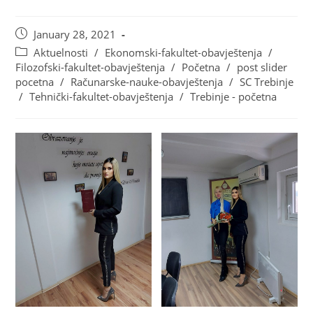
January 28, 2021
Aktuelnosti
/
Ekonomski-fakultet-obavještenja
/
Filozofski-fakultet-obavještenja
/
Početna
/
post slider
pocetna
/
Računarske-nauke-obavještenja
/
SC Trebinje
/
Tehnički-fakultet-obavještenja
/
Trebinje - početna