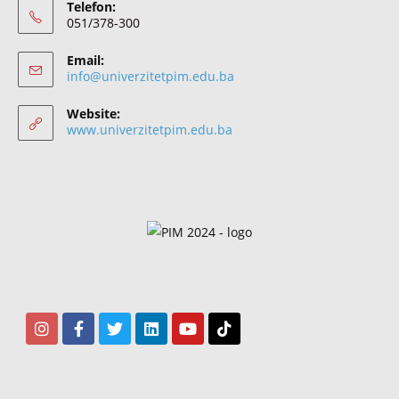
Telefon:
051/378-300
Email:
info@univerzitetpim.edu.ba
Website:
www.univerzitetpim.edu.ba