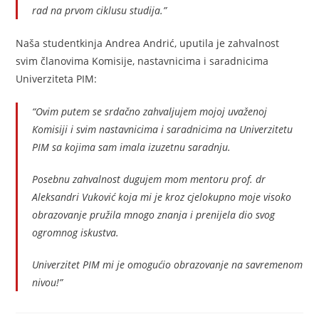
rad na prvom ciklusu studija.”
Naša studentkinja Andrea Andrić, uputila je zahvalnost
svim članovima Komisije, nastavnicima i saradnicima
Univerziteta PIM:
“Ovim putem se srdačno zahvaljujem mojoj uvaženoj
Komisiji i svim nastavnicima i saradnicima na Univerzitetu
PIM sa kojima sam imala izuzetnu saradnju.
Posebnu zahvalnost dugujem mom mentoru prof. dr
Aleksandri Vuković koja mi je kroz cjelokupno moje visoko
obrazovanje pružila mnogo znanja i prenijela dio svog
ogromnog iskustva.
Univerzitet PIM mi je omogućio obrazovanje na savremenom
nivou!”