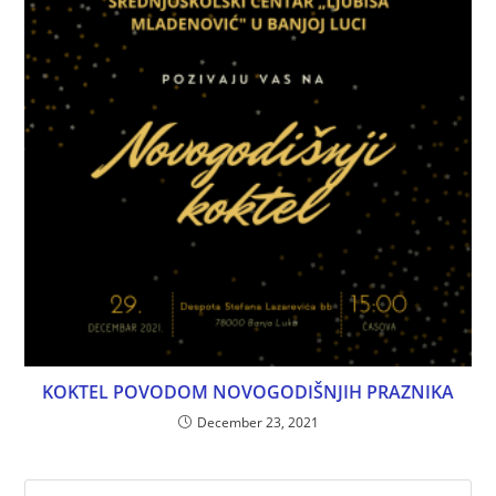
KOKTEL POVODOM NOVOGODIŠNJIH PRAZNIKA
December 23, 2021