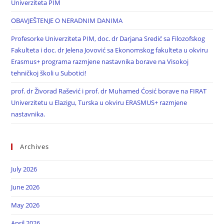
Univerziteta PIM
OBAVJEŠTENJE O NERADNIM DANIMA
Profesorke Univerziteta PIM, doc. dr Darjana Sredić sa Filozofskog
Fakulteta i doc. dr Jelena Jovović sa Ekonomskog fakulteta u okviru
Erasmus+ programa razmjene nastavnika borave na Visokoj
tehničkoj školi u Subotici!
prof. dr Živorad Rašević i prof. dr Muhamed Ćosić borave na FIRAT
Univerzitetu u Elazigu, Turska u okviru ERASMUS+ razmjene
nastavnika.
Archives
July 2026
June 2026
May 2026
April 2026