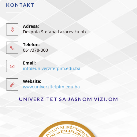
KONTAKT
Adresa:
Despota Stefana Lazarevića bb
Telefon:
051/378-300
Email:
info@univerzitetpim.edu.ba
Website:
www.univerzitetpim.edu.ba
UNIVERZITET SA JASNOM VIZIJOM