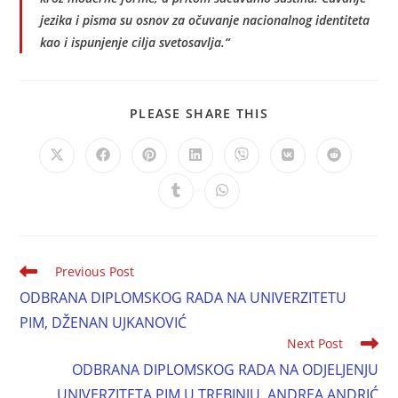
jezika i pisma su osnov za očuvanje nacionalnog identiteta
kao i ispunjenje cilja svetosavlja.“
PLEASE SHARE THIS
Previous Post
ODBRANA DIPLOMSKOG RADA NA UNIVERZITETU
PIM, DŽENAN UJKANOVIĆ
Next Post
ODBRANA DIPLOMSKOG RADA NA ODJELJENJU
UNIVERZITETA PIM U TREBINJU, ANDREA ANDRIĆ