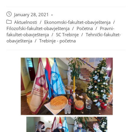
January 28, 2021
Aktuelnosti
/
Ekonomski-fakultet-obavještenja
/
Filozofski-fakultet-obavještenja
/
Početna
/
Pravni-
fakultet-obavještenja
/
SC Trebinje
/
Tehnički-fakultet-
obavještenja
/
Trebinje - početna