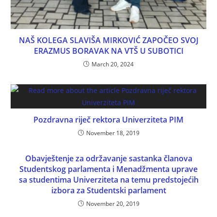
NAŠ KOLEGA SLAVIŠA MIRKOVIĆ ZAPOČEO SVOJ
ERAZMUS BORAVAK NA VTŠ U SUBOTICI
March 20, 2024
Pozdravna riječ rektora Univerziteta PIM
November 18, 2019
Obavještenje za održavanje sastanka članova
Studentskog parlamenta i Menadžmenta uprave
sa studentima Univerziteta na temu predstojećih
izbora za Studentski parlament
November 20, 2019