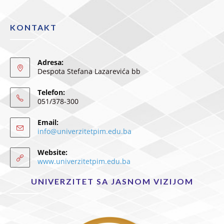
KONTAKT
Adresa:
Despota Stefana Lazarevića bb
Telefon:
051/378-300
Email:
info@univerzitetpim.edu.ba
Website:
www.univerzitetpim.edu.ba
UNIVERZITET SA JASNOM VIZIJOM