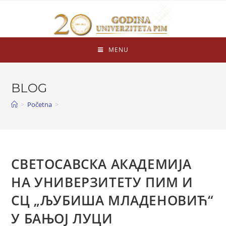
MENU
BLOG
>
Početna
>
СВЕТОСАВСКА АКАДЕМИЈА
НА УНИВЕРЗИТЕТУ ПИМ И
СЦ „ЉУБИША МЛАДЕНОВИЋ“
У БАЊОЈ ЛУЦИ