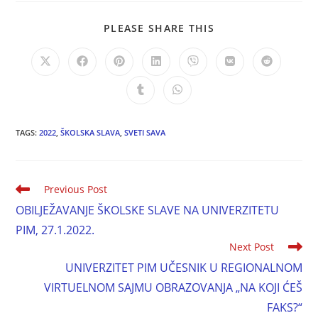
PLEASE SHARE THIS
TAGS:
2022
,
ŠKOLSKA SLAVA
,
SVETI SAVA
Previous Post
OBILJEŽAVANJE ŠKOLSKE SLAVE NA UNIVERZITETU
PIM, 27.1.2022.
Next Post
UNIVERZITET PIM UČESNIK U REGIONALNOM
VIRTUELNOM SAJMU OBRAZOVANJA „NA KOJI ĆEŠ
FAKS?“