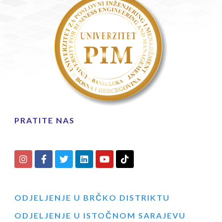
PRATITE NAS
ODJELJENJE U BRČKO DISTRIKTU
ODJELJENJE U ISTOČNOM SARAJEVU