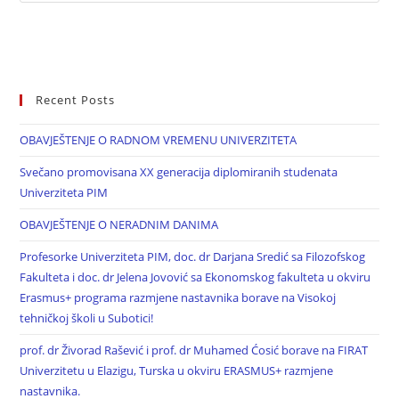
Recent Posts
OBAVJEŠTENJE O RADNOM VREMENU UNIVERZITETA
Svečano promovisana XX generacija diplomiranih studenata
Univerziteta PIM
OBAVJEŠTENJE O NERADNIM DANIMA
Profesorke Univerziteta PIM, doc. dr Darjana Sredić sa Filozofskog
Fakulteta i doc. dr Jelena Jovović sa Ekonomskog fakulteta u okviru
Erasmus+ programa razmjene nastavnika borave na Visokoj
tehničkoj školi u Subotici!
prof. dr Živorad Rašević i prof. dr Muhamed Ćosić borave na FIRAT
Univerzitetu u Elazigu, Turska u okviru ERASMUS+ razmjene
nastavnika.