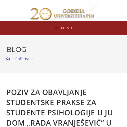
MENU
BLOG
>
Početna
>
POZIV ZA OBAVLJANJE
STUDENTSKE PRAKSE ZA
STUDENTE PSIHOLOGIJE U JU
DOM „RADA VRANJEŠEVIĆ“ U