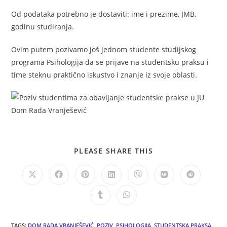
Od podataka potrebno je dostaviti: ime i prezime, JMB,
godinu studiranja.
Ovim putem pozivamo još jednom studente studijskog
programa Psihologija da se prijave na studentsku praksu i
time steknu praktično iskustvo i znanje iz svoje oblasti.
PLEASE SHARE THIS
TAGS:
DOM RADA VRANJEŠEVIĆ
,
POZIV
,
PSIHOLOGIJA
,
STUDENTSKA PRAKSA