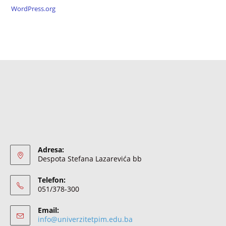
WordPress.org
Adresa:
Despota Stefana Lazarevića bb
Telefon:
051/378-300
Email:
info@univerzitetpim.edu.ba