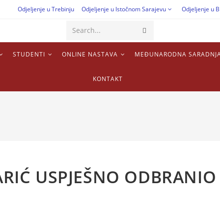
Odjeljenje u Trebinju
Odjeljenje u Istočnom Sarajevu
Odjeljenje u B
Search...
STUDENTI
ONLINE NASTAVA
MEĐUNARODNA SARADNJ
KONTAKT
ARIĆ USPJEŠNO ODBRANIO