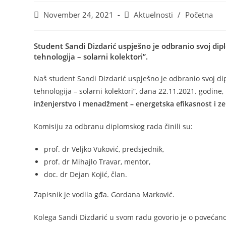
November 24, 2021
Aktuelnosti
/
Početna
Student Sandi Dizdarić uspješno je odbranio svoj dip
tehnologija – solarni kolektori”.
Naš student Sandi Dizdarić uspješno je odbranio svoj di
tehnologija – solarni kolektori”, dana 22.11.2021. godin
inženjerstvo i menadžment – energetska efikasnost i ze
Komisiju za odbranu diplomskog rada činili su:
prof. dr Veljko Vuković, predsjednik,
prof. dr Mihajlo Travar, mentor,
doc. dr Dejan Kojić, član.
Zapisnik je vodila gđa. Gordana Marković.
Kolega Sandi Dizdarić u svom radu govorio je o povećan