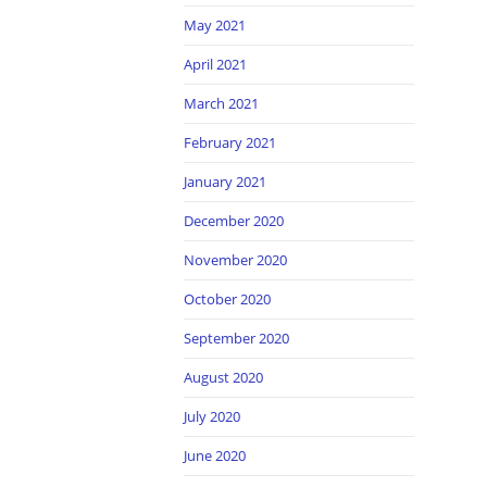
May 2021
April 2021
March 2021
February 2021
January 2021
December 2020
November 2020
October 2020
September 2020
August 2020
July 2020
June 2020