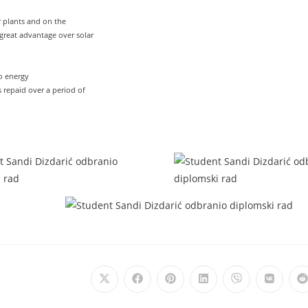
r plants and on the
great advantage over solar
to energy
s repaid over a period of
.