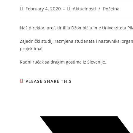
February 4, 2020
Aktuelnosti
/
Početna
Naš direktor, prof. dr Ilija Džombić u ime Univerziteta P
Zajednički studij, razmjena studenata i nastavnika, org
projektima!
Radni ručak sa dragim gostima iz Slovenije.
PLEASE SHARE THIS