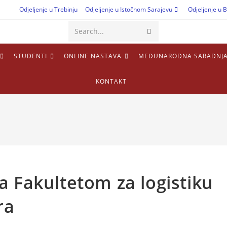
Odjeljenje u Trebinju
Odjeljenje u Istočnom Sarajevu
Odjeljenje u B
Search...
STUDENTI
ONLINE NASTAVA
MEĐUNARODNA SARADNJ
KONTAKT
a Fakultetom za logistiku
ra