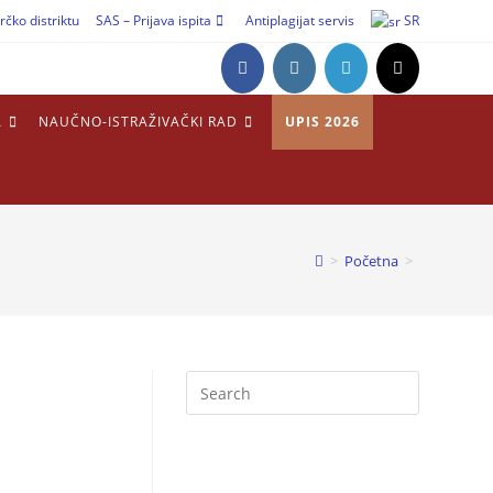
rčko distriktu
SAS – Prijava ispita
Antiplagijat servis
SR
A
NAUČNO-ISTRAŽIVAČKI RAD
UPIS 2026
>
Početna
>