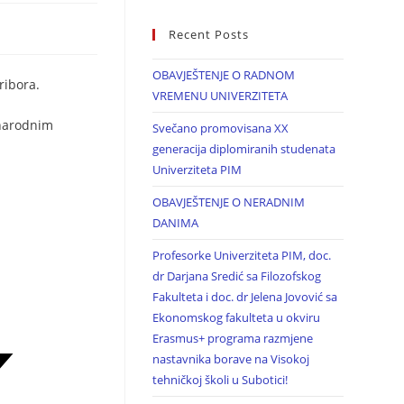
Recent Posts
OBAVJEŠTENJE O RADNOM
ribora.
VREMENU UNIVERZITETA
unarodnim
Svečano promovisana XX
generacija diplomiranih studenata
Univerziteta PIM
OBAVJEŠTENJE O NERADNIM
DANIMA
Profesorke Univerziteta PIM, doc.
dr Darjana Sredić sa Filozofskog
Fakulteta i doc. dr Jelena Jovović sa
Ekonomskog fakulteta u okviru
Erasmus+ programa razmjene
nastavnika borave na Visokoj
tehničkoj školi u Subotici!