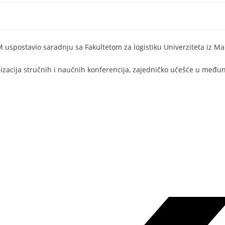
IM uspostavio saradnju sa Fakultetom za logistiku Univerziteta iz Ma
anizacija stručnih i naučnih konferencija, zajedničko učešće u međ