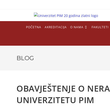
POČETNA
AKREDITACIJA
O NAMA
FAKULTETI
BLOG
OBAVJEŠTENJE O NER
UNIVERZITETU PIM