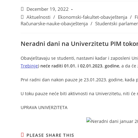
December 19, 2022
Aktuelnosti
/
Ekonomski-fakultet-obavještenja
/
F
Računarske-nauke-obavještenja
/
Studentski parlame
Neradni dani na Univerzitetu PIM
tokom
Obavještavaju se studenti, nastavni kadar i zaposleni Uni
Trebinje
)
neće raditi 01.01. i 02.01.2023. godine
, a da će
Prvi radni dan nakon pauze je 23.01.2023. godine, kada po
U toku pauze neće biti aktivnosti na Univerzitetu, niti će 
UPRAVA UNIVERZITETA
PLEASE SHARE THIS