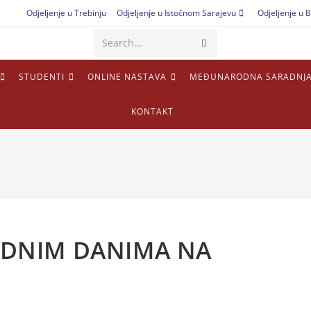
Odjeljenje u Trebinju
Odjeljenje u Istočnom Sarajevu
Odjeljenje u B
Search...
STUDENTI
ONLINE NASTAVA
MEĐUNARODNA SARADNJ
KONTAKT
ADNIM DANIMA NA