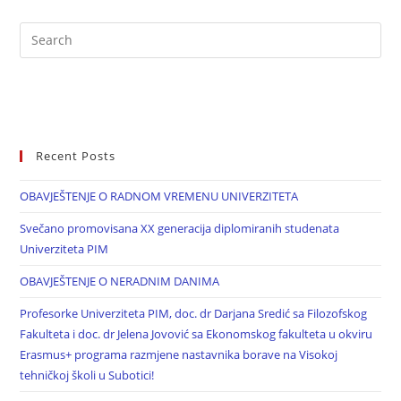
Recent Posts
OBAVJEŠTENJE O RADNOM VREMENU UNIVERZITETA
Svečano promovisana XX generacija diplomiranih studenata
Univerziteta PIM
OBAVJEŠTENJE O NERADNIM DANIMA
Profesorke Univerziteta PIM, doc. dr Darjana Sredić sa Filozofskog
Fakulteta i doc. dr Jelena Jovović sa Ekonomskog fakulteta u okviru
Erasmus+ programa razmjene nastavnika borave na Visokoj
tehničkoj školi u Subotici!