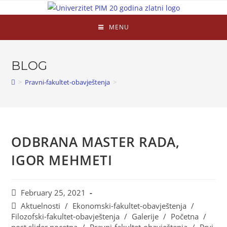
MENU
BLOG
>
Pravni-fakultet-obavještenja
>
ODBRANA MASTER RADA,
IGOR MEHMETI
February 25, 2021
Aktuelnosti
/
Ekonomski-fakultet-obavještenja
/
Filozofski-fakultet-obavještenja
/
Galerije
/
Početna
/