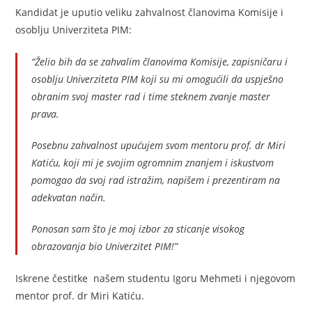
Kandidat je uputio veliku zahvalnost članovima Komisije i
osoblju Univerziteta PIM:
“Želio bih da se zahvalim članovima Komisije, zapisničaru i
osoblju Univerziteta PIM koji su mi omogućili da uspješno
obranim svoj master rad i time steknem zvanje master
prava.
Posebnu zahvalnost upućujem svom mentoru prof. dr Miri
Katiću, koji mi je svojim ogromnim znanjem i iskustvom
pomogao da svoj rad istražim, napišem i prezentiram na
adekvatan način.
Ponosan sam što je moj izbor za sticanje visokog
obrazovanja bio Univerzitet PIM!”
Iskrene čestitke našem studentu Igoru Mehmeti i njegovom
mentor prof. dr Miri Katiću.