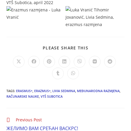
PLEASE SHARE THIS
TAGS:
ERASMUS+
,
ERAZMUS+
,
LIVIA SEDMINA
,
MEĐUNARODNA RAZMJENA
,
RAČUNARSKE NAUKE
,
VTŠ SUBOTICA
Previous Post
ЖЕЛИМО ВАМ СРЕЋАН ВАСКРС!