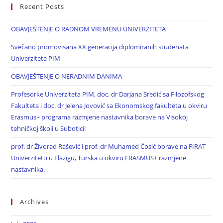
Recent Posts
OBAVJEŠTENJE O RADNOM VREMENU UNIVERZITETA
Svečano promovisana XX generacija diplomiranih studenata
Univerziteta PIM
OBAVJEŠTENJE O NERADNIM DANIMA
Profesorke Univerziteta PIM, doc. dr Darjana Sredić sa Filozofskog
Fakulteta i doc. dr Jelena Jovović sa Ekonomskog fakulteta u okviru
Erasmus+ programa razmjene nastavnika borave na Visokoj
tehničkoj školi u Subotici!
prof. dr Živorad Rašević i prof. dr Muhamed Ćosić borave na FIRAT
Univerzitetu u Elazigu, Turska u okviru ERASMUS+ razmjene
nastavnika.
Archives