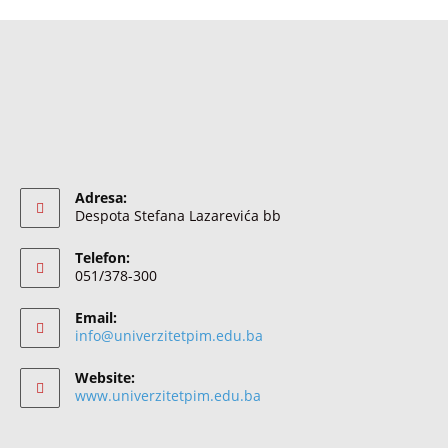
Adresa:
Despota Stefana Lazarevića bb
Telefon:
051/378-300
Email:
info@univerzitetpim.edu.ba
Website:
www.univerzitetpim.edu.ba