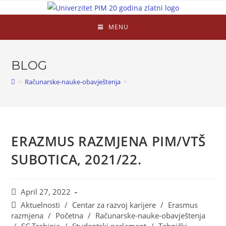
MENU
BLOG
>
Računarske-nauke-obavještenja
>
ERAZMUS RAZMJENA PIM/VTŠ
SUBOTICA, 2021/22.
April 27, 2022
Aktuelnosti
/
Centar za razvoj karijere
/
Erasmus
razmjena
/
Početna
/
Računarske-nauke-obavještenja