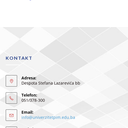
KONTAKT
Adresa:
Despota Stefana Lazarevića bb
Telefon:
051/378-300
Email:
info@univerzitetpim.edu.ba