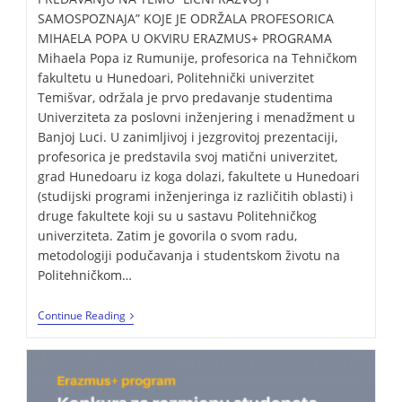
SAMOSPOZNAJA” KOJE JE ODRŽALA PROFESORICA
MIHAELA POPA U OKVIRU ERAZMUS+ PROGRAMA
Mihaela Popa iz Rumunije, profesorica na Tehničkom
fakultetu u Hunedoari, Politehnički univerzitet
Temišvar, održala je prvo predavanje studentima
Univerziteta za poslovni inženjering i menadžment u
Banjoj Luci. U zanimljivoj i jezgrovitoj prezentaciji,
profesorica je predstavila svoj matični univerzitet,
grad Hunedoaru iz koga dolazi, fakultete u Hunedoari
(studijski programi inženjeringa iz različitih oblasti) i
druge fakultete koji su u sastavu Politehničkog
univerziteta. Zatim je govorila o svom radu,
metodologiji podučavanja i studentskom životu na
Politehničkom…
Continue Reading