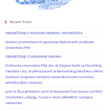
Recent Posts
OBAVJEŠTENJE O RADNOM VREMENU UNIVERZITETA
Svečano promovisana XX generacija diplomiranih studenata
Univerziteta PIM
OBAVJEŠTENJE O NERADNIM DANIMA
Profesorke Univerziteta PIM, doc. dr Darjana Sredić sa Filozofskog
Fakulteta i doc. dr Jelena Jovović sa Ekonomskog fakulteta u okviru
Erasmus+ programa razmjene nastavnika borave na Visokoj
tehničkoj školi u Subotici!
prof. dr Živorad Rašević i prof. dr Muhamed Ćosić borave na FIRAT
Univerzitetu u Elazigu, Turska u okviru ERASMUS+ razmjene
nastavnika.