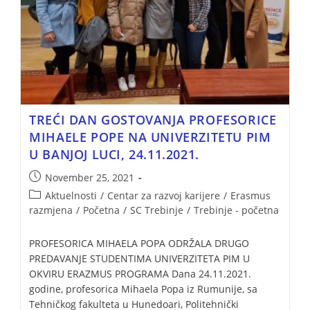
TREĆI DAN GOSTOVANJA PROFESORICE
MIHAELE POPE NA UNIVERZITETU PIM
U BANJOJ LUCI, 24.11.2021.
November 25, 2021
Aktuelnosti
/
Centar za razvoj karijere
/
Erasmus
razmjena
/
Početna
/
SC Trebinje
/
Trebinje - početna
PROFESORICA MIHAELA POPA ODRŽALA DRUGO
PREDAVANJE STUDENTIMA UNIVERZITETA PIM U
OKVIRU ERAZMUS PROGRAMA Dana 24.11.2021.
godine, profesorica Mihaela Popa iz Rumunije, sa
Tehničkog fakulteta u Hunedoari, Politehnički