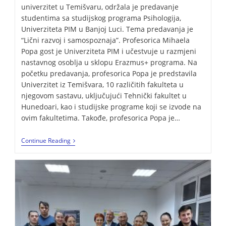
univerzitet u Temišvaru, održala je predavanje
studentima sa studijskog programa Psihologija,
Univerziteta PIM u Banjoj Luci. Tema predavanja je
“Lični razvoj i samospoznaja”. Profesorica Mihaela
Popa gost je Univerziteta PIM i učestvuje u razmjeni
nastavnog osoblja u sklopu Erazmus+ programa. Na
početku predavanja, profesorica Popa je predstavila
Univerzitet iz Temišvara, 10 različitih fakulteta u
njegovom sastavu, uključujući Tehnički fakultet u
Hunedoari, kao i studijske programe koji se izvode na
ovim fakultetima. Takođe, profesorica Popa je…
Continue Reading