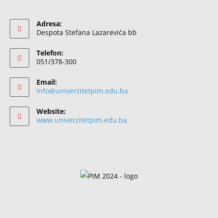
Adresa:
Despota Stefana Lazarevića bb
Telefon:
051/378-300
Email:
info@univerzitetpim.edu.ba
Website:
www.univerzitetpim.edu.ba