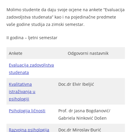
Molimo studente da daju svoje ocjene na ankete “Evaluacija
zadovoljstva studenata” kao i na pojedinačne predmete
vaše godine studija za zimski semestar.
II godina – ljetni semestar
Ankete
Odgovorni nastavnik
Evaluacija zadovoljstva
studenata
Kvalitativna
Doc.dr Elvir Ibeljić
istraživanja u
psihologiji
Psihologija ličnosti
Prof. dr Jasna Bogdanović/
Gabriela Ninković Došen
Razvojna psihologija
Doc.dr Miroslav Đurić