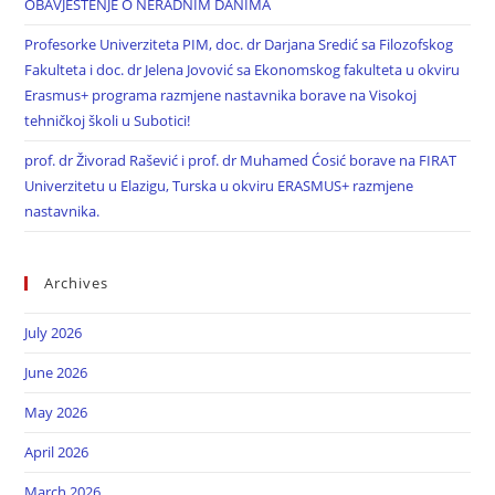
OBAVJEŠTENJE O NERADNIM DANIMA
Profesorke Univerziteta PIM, doc. dr Darjana Sredić sa Filozofskog
Fakulteta i doc. dr Jelena Jovović sa Ekonomskog fakulteta u okviru
Erasmus+ programa razmjene nastavnika borave na Visokoj
tehničkoj školi u Subotici!
prof. dr Živorad Rašević i prof. dr Muhamed Ćosić borave na FIRAT
Univerzitetu u Elazigu, Turska u okviru ERASMUS+ razmjene
nastavnika.
Archives
July 2026
June 2026
May 2026
April 2026
March 2026