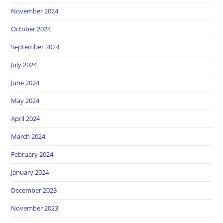
November 2024
October 2024
September 2024
July 2024
June 2024
May 2024
April 2024
March 2024
February 2024
January 2024
December 2023
November 2023