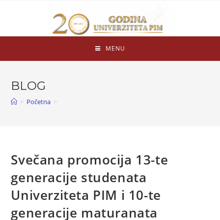
MENU
BLOG
>
Početna
>
Svečana promocija 13-te
generacije studenata
Univerziteta PIM i 10-te
generacije maturanata