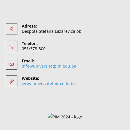
Adresa:
Despota Stefana Lazarevića bb
Telefon:
051/378-300
Email:
info@univerzitetpim.edu.ba
Website:
www.univerzitetpim.edu.ba