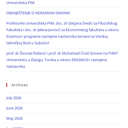
Univerziteta PIM
OBAVJEŠTENJE O NERADNIM DANIMA
Profesorke Univerziteta PIM, doc. dr Darjana Sredić sa Filozofskog
Fakulteta i doc. dr Jelena Jovović sa Ekonomskog fakulteta u okviru
Erasmus+ programa razmjene nastavnika borave na Visokoj
tehničkoj školi u Subotici!
prof. dr Živorad Rašević i prof. dr Muhamed Ćosić borave na FIRAT
Univerzitetu u Elazigu, Turska u okviru ERASMUS+ razmjene
nastavnika.
Archives
July 2026
June 2026
May 2026