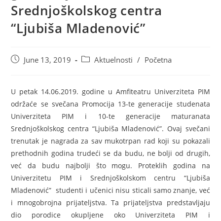
Srednjoškolskog centra
“Ljubiša Mladenović”
June 13, 2019
Aktuelnosti
/
Početna
U petak 14.06.2019. godine u Amfiteatru Univerziteta PIM
održaće se svečana Promocija 13-te generacije studenata
Univerziteta PIM i 10-te generacije maturanata
Srednjoškolskog centra “Ljubiša Mladenović”. Ovaj svečani
trenutak je nagrada za sav mukotrpan rad koji su pokazali
prethodnih godina trudeći se da budu, ne bolji od drugih,
već da budu najbolji što mogu. Proteklih godina na
Univerzitetu PIM i Srednjoškolskom centru “Ljubiša
Mladenović” studenti i učenici nisu sticali samo znanje, već
i mnogobrojna prijateljstva. Ta prijateljstva predstavljaju
dio porodice okupljene oko Univerziteta PIM i