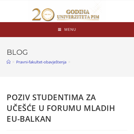
MENU
BLOG
>
Pravni-fakultet-obavještenja
>
POZIV STUDENTIMA ZA
UČEŠĆE U FORUMU MLADIH
EU-BALKAN