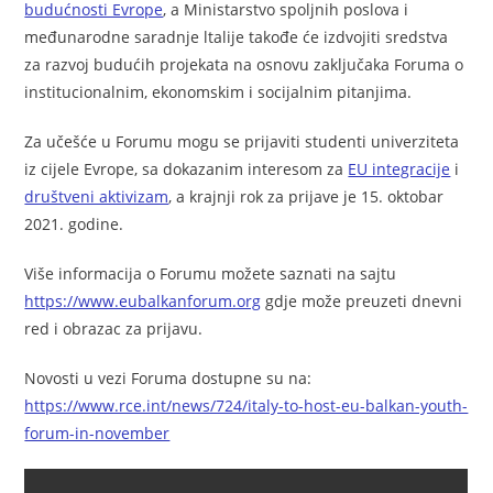
budućnosti Evrope
, a Ministarstvo spoljnih poslova i
međunarodne saradnje ltalije takođe će izdvojiti sredstva
za razvoj budućih projekata na osnovu zaključaka Foruma o
institucionalnim, ekonomskim i socijalnim pitanjima.
Za učešće u Forumu mogu se prijaviti studenti univerziteta
iz cijele Evrope, sa dokazanim interesom za
EU integracije
i
društveni aktivizam
, a krajnji rok za prijave je 15. oktobar
2021. godine.
Više informacija o Forumu možete saznati na sajtu
https://www.eubalkanforum.org
gdje može preuzeti dnevni
red i obrazac za prijavu.
Novosti u vezi Foruma dostupne su na:
https://www.rce.int/news/724/italy-to-host-eu-balkan-youth-
forum-in-november