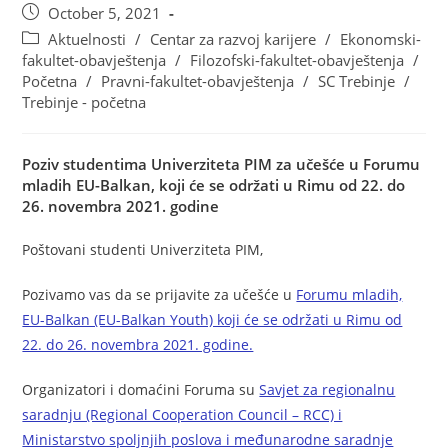
October 5, 2021
Aktuelnosti
/
Centar za razvoj karijere
/
Ekonomski-
fakultet-obavještenja
/
Filozofski-fakultet-obavještenja
/
Početna
/
Pravni-fakultet-obavještenja
/
SC Trebinje
/
Trebinje - početna
Poziv studentima Univerziteta PIM za učešće u Forumu
mladih EU-Balkan, koji će se održati u Rimu od 22. do
26. novembra 2021. godine
Poštovani studenti Univerziteta PIM,
Pozivamo vas da se prijavite za učešće u
Forumu mladih,
EU-Balkan (EU-Balkan Youth) koji će se održati u Rimu od
22. do 26. novembra 2021. godine.
Organizatori i domaćini Foruma su
Savjet za regionalnu
saradnju (Regional Cooperation Council – RCC) i
Ministarstvo spoljnjih poslova i međunarodne saradnje