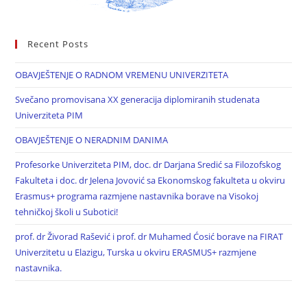
Recent Posts
OBAVJEŠTENJE O RADNOM VREMENU UNIVERZITETA
Svečano promovisana XX generacija diplomiranih studenata
Univerziteta PIM
OBAVJEŠTENJE O NERADNIM DANIMA
Profesorke Univerziteta PIM, doc. dr Darjana Sredić sa Filozofskog
Fakulteta i doc. dr Jelena Jovović sa Ekonomskog fakulteta u okviru
Erasmus+ programa razmjene nastavnika borave na Visokoj
tehničkoj školi u Subotici!
prof. dr Živorad Rašević i prof. dr Muhamed Ćosić borave na FIRAT
Univerzitetu u Elazigu, Turska u okviru ERASMUS+ razmjene
nastavnika.