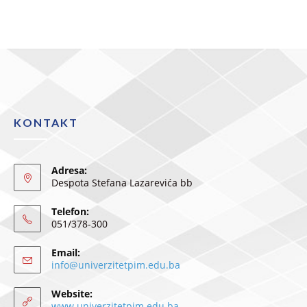
KONTAKT
Adresa:
Despota Stefana Lazarevića bb
Telefon:
051/378-300
Email:
info@univerzitetpim.edu.ba
Website:
www.univerzitetpim.edu.ba