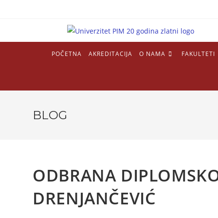
POČETNA
AKREDITACIJA
O NAMA
FAKULTETI
BLOG
ODBRANA DIPLOMSKOG
DRENJANČEVIĆ