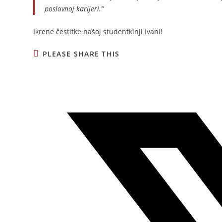
poslovnoj karijeri.”
Ikrene čestitke našoj studentkinji Ivani!
PLEASE SHARE THIS