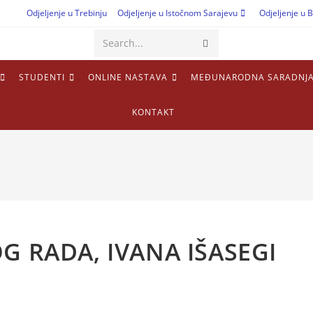
Odjeljenje u Trebinju
Odjeljenje u Istočnom Sarajevu
Odjeljenje u B
Search...
STUDENTI
ONLINE NASTAVA
MEĐUNARODNA SARADNJ
KONTAKT
 RADA, IVANA IŠASEGI