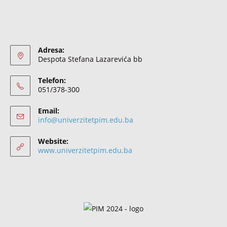
Adresa:
Despota Stefana Lazarevića bb
Telefon:
051/378-300
Email:
info@univerzitetpim.edu.ba
Website:
www.univerzitetpim.edu.ba