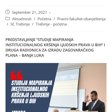
September 21, 2021
Aktuelnosti
/
Početna
/
Pravni-fakultet-obavještenja
/
SC Trebinje
/
Trebinje - početna
PREDSTAVLJANJE “STUDIJE MAPIRANJA
INSTITUCIONALNOG KRŠENJA LJUDSKIH PRAVA U BIH” I
DRUGA RADIONICA ZA IZRADU ZAGOVARAČKOG
PLANA – BANJA LUKA