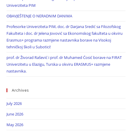
Univerziteta PIM
OBAVJEŠTENJE O NERADNIM DANIMA
Profesorke Univerziteta PIM, doc. dr Darjana Sredić sa Filozofskog
Fakulteta i doc. dr Jelena Jovović sa Ekonomskog fakulteta u okviru
Erasmus+ programa razmjene nastavnika borave na Visokoj
tehničkoj školi u Subotici!
prof. dr Živorad Rašević i prof. dr Muhamed Ćosić borave na FIRAT
Univerzitetu u Elazigu, Turska u okviru ERASMUS+ razmjene
nastavnika.
Archives
July 2026
June 2026
May 2026