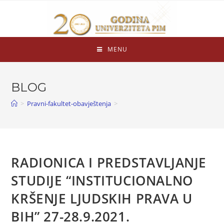
MENU
BLOG
>
Pravni-fakultet-obavještenja
>
RADIONICA I PREDSTAVLJANJE
STUDIJE “INSTITUCIONALNO
KRŠENJE LJUDSKIH PRAVA U
BIH” 27-28.9.2021.