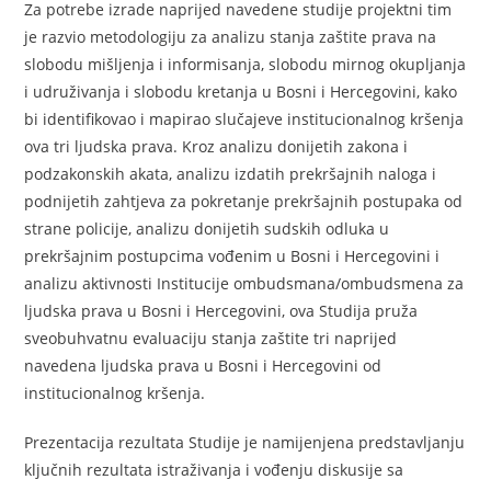
Za potrebe izrade naprijed navedene studije projektni tim
je razvio metodologiju za analizu stanja zaštite prava na
slobodu mišljenja i informisanja, slobodu mirnog okupljanja
i udruživanja i slobodu kretanja u Bosni i Hercegovini, kako
bi identifikovao i mapirao slučajeve institucionalnog kršenja
ova tri ljudska prava. Kroz analizu donijetih zakona i
podzakonskih akata, analizu izdatih prekršajnih naloga i
podnijetih zahtjeva za pokretanje prekršajnih postupaka od
strane policije, analizu donijetih sudskih odluka u
prekršajnim postupcima vođenim u Bosni i Hercegovini i
analizu aktivnosti Institucije ombudsmana/ombudsmena za
ljudska prava u Bosni i Hercegovini, ova Studija pruža
sveobuhvatnu evaluaciju stanja zaštite tri naprijed
navedena ljudska prava u Bosni i Hercegovini od
institucionalnog kršenja.
Prezentacija rezultata Studije je namijenjena predstavljanju
ključnih rezultata istraživanja i vođenju diskusije sa