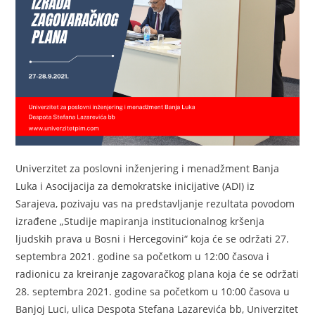
Univerzitet za poslovni inženjering i menadžment Banja
Luka i Asocijacija za demokratske inicijative (ADI) iz
Sarajeva, pozivaju vas na predstavljanje rezultata povodom
izrađene „Studije mapiranja institucionalnog kršenja
ljudskih prava u Bosni i Hercegovini“ koja će se održati 27.
septembra 2021. godine sa početkom u 12:00 časova i
radionicu za kreiranje zagovaračkog plana koja će se održati
28. septembra 2021. godine sa početkom u 10:00 časova u
Banjoj Luci, ulica Despota Stefana Lazarevića bb, Univerzitet