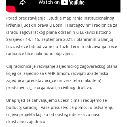
Pored predstavljanja „Studije mapiranja institucionalnog
kršenja ljudskih prava u Bosni i Hercegovini“ i radionice za
izradu zagovaračkog plana održanih u Lukavici (Istočno
Sarajevo), 14. i 15. septembra 2021, i planiranih u Banjoj
Luci, iste će biti održane i u Tuzli. Termin održavanja treće
radionice biće naknadno objavljen.
Cilj radionica je razvijanje zajedničkog zagovaračkog plana
kojeg će, zajedno sa CAHR timom, razvijati akademska
zajednica (predstavnici_ce univerziteta i fakulteta) i
predstavnici_ce organizacija civilnog društva.
Unaprijed se zahvaljujemo učesnicima i radujemo se
budućoj saradnji. Vaše prisustvo će pomoći u ostvarenju
ciljeva projekta koji su od opšteg interesa za našu
društvenu zajednicu.