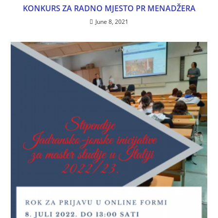
KONKURS ZA RADNO MJESTO PR MENADŽERA
June 8, 2021