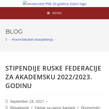
MENU
BLOG
>
Pravni-fakultet-obavještenja
>
STIPENDIJE RUSKE FEDERACIJE
ZA AKADEMSKU 2022/2023.
GODINU
September 24, 2021
Aktuelnosti
/
Centar za razvoj karijere
/
Ekonomski-