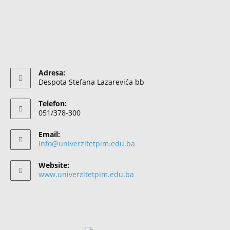
Adresa:
Despota Stefana Lazarevića bb
Telefon:
051/378-300
Email:
info@univerzitetpim.edu.ba
Website:
www.univerzitetpim.edu.ba