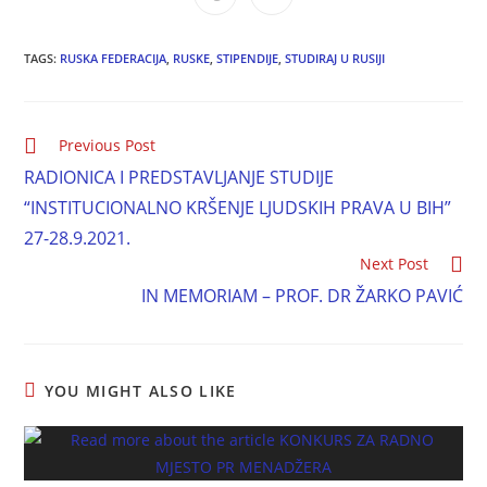
TAGS:
RUSKA FEDERACIJA
,
RUSKE
,
STIPENDIJE
,
STUDIRAJ U RUSIJI
Previous Post
RADIONICA I PREDSTAVLJANJE STUDIJE
“INSTITUCIONALNO KRŠENJE LJUDSKIH PRAVA U BIH”
27-28.9.2021.
Next Post
IN MEMORIAM – PROF. DR ŽARKO PAVIĆ
YOU MIGHT ALSO LIKE