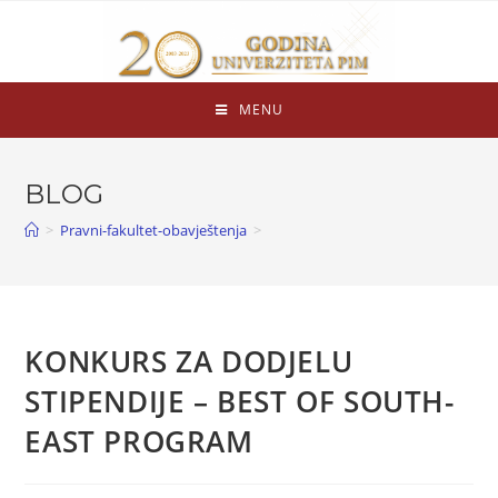
MENU
BLOG
>
Pravni-fakultet-obavještenja
>
KONKURS ZA DODJELU
STIPENDIJE – BEST OF SOUTH-
EAST PROGRAM