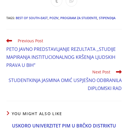
TAGS:
BEST OF SOUTH-EAST
,
POZIV
,
PROGRAM ZA STUDENTE
,
STIPENDIJA
Previous Post
PETO JAVNO PREDSTAVLJANJE REZULTATA ,,STUDIJE
MAPIRANJA INSTITUCIONALNOG KRŠENJA LJUDSKIH
PRAVA U BIH”
Next Post
STUDENTKINJA JASMINA OMIĆ USPJEŠNO ODBRANILA
DIPLOMSKI RAD
YOU MIGHT ALSO LIKE
USKORO UNIVERZITET PIM U BRČKO DISTRIKTU