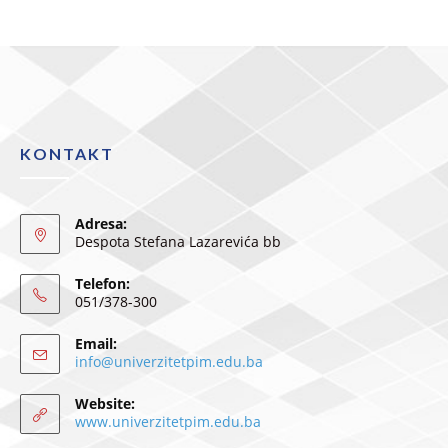
KONTAKT
Adresa:
Despota Stefana Lazarevića bb
Telefon:
051/378-300
Email:
info@univerzitetpim.edu.ba
Website:
www.univerzitetpim.edu.ba