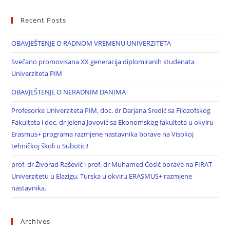
Recent Posts
OBAVJEŠTENJE O RADNOM VREMENU UNIVERZITETA
Svečano promovisana XX generacija diplomiranih studenata
Univerziteta PIM
OBAVJEŠTENJE O NERADNIM DANIMA
Profesorke Univerziteta PIM, doc. dr Darjana Sredić sa Filozofskog
Fakulteta i doc. dr Jelena Jovović sa Ekonomskog fakulteta u okviru
Erasmus+ programa razmjene nastavnika borave na Visokoj
tehničkoj školi u Subotici!
prof. dr Živorad Rašević i prof. dr Muhamed Ćosić borave na FIRAT
Univerzitetu u Elazigu, Turska u okviru ERASMUS+ razmjene
nastavnika.
Archives