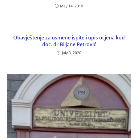
May 14, 2019
Obavještenje za usmene ispite i upis ocjena kod
doc. dr Biljane Petrović
July 3, 2020