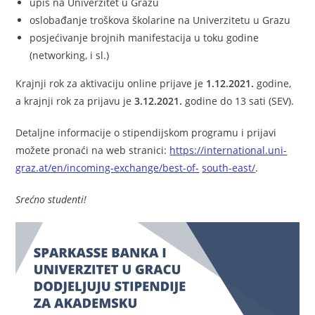
upis na Univerzitet u Grazu
oslobađanje troškova školarine na Univerzitetu u Grazu
posjećivanje brojnih manifestacija u toku godine
(networking, i sl.)
Krajnji rok za aktivaciju online prijave je
1.12.2021.
godine,
a krajnji rok za prijavu je
3.12.2021.
godine do 13 sati (SEV).
Detaljne informacije o stipendijskom programu i prijavi
možete pronaći na web stranici:
https://international.uni-
graz.at/en/incoming-exchange/best-of-
south-east/
.
Srećno studenti!