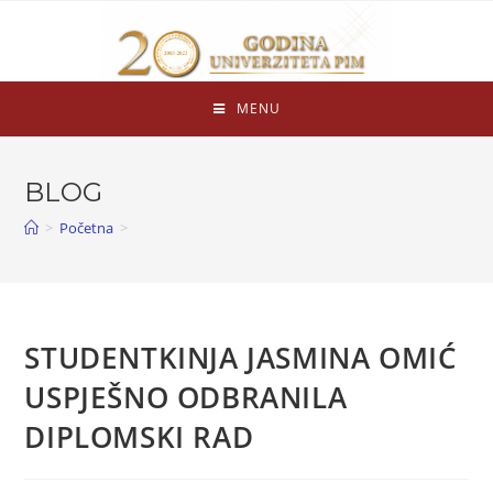
MENU
BLOG
>
Početna
>
STUDENTKINJA JASMINA OMIĆ
USPJEŠNO ODBRANILA
DIPLOMSKI RAD