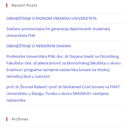
Recent Posts
OBAVJEŠTENJE O RADNOM VREMENU UNIVERZITETA
Svečano promovisana XX generacija diplomiranih studenata
Univerziteta PIM
OBAVJEŠTENJE O NERADNIM DANIMA
Profesorke Univerziteta PIM, doc. dr Darjana Sredić sa Filozofskog
Fakulteta i doc. dr Jelena Jovović sa Ekonomskog fakulteta u okviru
Erasmus+ programa razmjene nastavnika borave na Visokoj
tehničkoj školi u Subotici!
prof. dr Živorad Rašević i prof. dr Muhamed Ćosić borave na FIRAT
Univerzitetu u Elazigu, Turska u okviru ERASMUS+ razmjene
nastavnika.
Archives