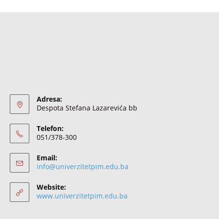
Adresa:
Despota Stefana Lazarevića bb
Telefon:
051/378-300
Email:
info@univerzitetpim.edu.ba
Website:
www.univerzitetpim.edu.ba