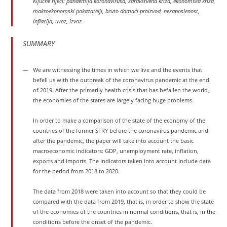
Ključne riječi: pandemija koronavirusa, zdravstvena kriza, ekonomska kriza,
makroekonomski pokazatelji, bruto domaći proizvod, nezaposlenost,
inflacija, uvoz, izvoz.
SUMMARY
We are witnessing the times in which we live and the events that
befell us with the outbreak of the coronavirus pandemic at the end
of 2019. After the primarily health crisis that has befallen the world,
the economies of the states are largely facing huge problems.
In order to make a comparison of the state of the economy of the
countries of the former SFRY before the coronavirus pandemic and
after the pandemic, the paper will take into account the basic
macroeconomic indicators: GDP, unemployment rate, inflation,
exports and imports. The indicators taken into account include data
for the period from 2018 to 2020.
The data from 2018 were taken into account so that they could be
compared with the data from 2019, that is, in order to show the state
of the economies of the countries in normal conditions, that is, in the
conditions before the onset of the pandemic.