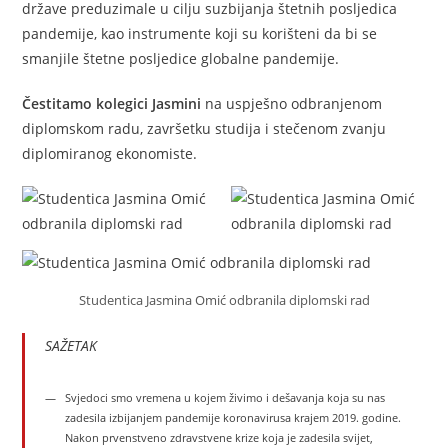
države preduzimale u cilju suzbijanja štetnih posljedica
pandemije, kao instrumente koji su korišteni da bi se
smanjile štetne posljedice globalne pandemije.
Čestitamo kolegici Jasmini
na uspješno odbranjenom
diplomskom radu, završetku studija i stečenom zvanju
diplomiranog ekonomiste.
Studentica Jasmina Omić odbranila diplomski rad
SAŽETAK
Svjedoci smo vremena u kojem živimo i dešavanja koja su nas
zadesila izbijanjem pandemije koronavirusa krajem 2019. godine.
Nakon prvenstveno zdravstvene krize koja je zadesila svijet,