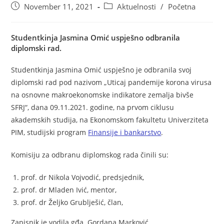
November 11, 2021
Aktuelnosti
/
Početna
Studentkinja Jasmina Omić uspješno odbranila
diplomski rad.
Studentkinja Jasmina Omić uspješno je odbranila svoj
diplomski rad pod nazivom „Uticaj pandemije korona virusa
na osnovne makroekonomske indikatore zemalja bivše
SFRJ“, dana 09.11.2021. godine, na prvom ciklusu
akademskih studija, na Ekonomskom fakultetu Univerziteta
PIM, studijski program
Finansije i bankarstvo
.
Komisiju za odbranu diplomskog rada činili su:
prof. dr Nikola Vojvodić, predsjednik,
prof. dr Mladen Ivić, mentor,
prof. dr Željko Grublješić, član,
Zapisnik je vodila gđa. Gordana Marković.