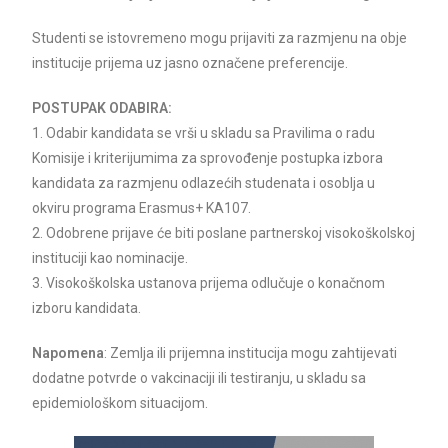
Studenti se istovremeno mogu prijaviti za razmjenu na obje
institucije prijema uz jasno označene preferencije.
POSTUPAK ODABIRA:
1. Odabir kandidata se vrši u skladu sa Pravilima o radu
Komisije i kriterijumima za sprovođenje postupka izbora
kandidata za razmjenu odlazećih studenata i osoblja u
okviru programa Erasmus+ KA107.
2. Odobrene prijave će biti poslane partnerskoj visokoškolskoj
instituciji kao nominacije.
3. Visokoškolska ustanova prijema odlučuje o konačnom
izboru kandidata.
Napomena
: Zemlja ili prijemna institucija mogu zahtijevati
dodatne potvrde o vakcinaciji ili testiranju, u skladu sa
epidemiološkom situacijom.