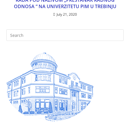
RADA POD NAZIVOM „PRESTANAK RADNOG
ODNOSA “ NA UNIVERZITETU PIM U TREBINJU
July 21, 2020