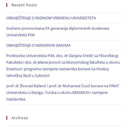
Recent Posts
OBAVJEŠTENJE O RADNOM VREMENU UNIVERZITETA
Svečano promovisana XX generacija diplomiranih studenata
Univerziteta PIM
OBAVJEŠTENJE O NERADNIM DANIMA
Profesorke Univerziteta PIM, doc. dr Darjana Sredić sa Filozofskog
Fakulteta i doc. dr Jelena Jovović sa Ekonomskog fakulteta u okviru
Erasmus+ programa razmjene nastavnika borave na Visokoj
tehničkoj školi u Subotici!
prof. dr Živorad Rašević i prof. dr Muhamed Ćosić borave na FIRAT
Univerzitetu u Elazigu, Turska u okviru ERASMUS+ razmjene
nastavnika.
Archives