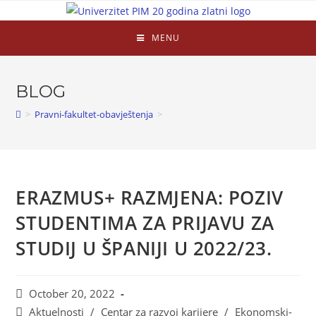
MENU
BLOG
>
Pravni-fakultet-obavještenja
>
ERAZMUS+ RAZMJENA: POZIV
STUDENTIMA ZA PRIJAVU ZA
STUDIJ U ŠPANIJI U 2022/23.
October 20, 2022
Aktuelnosti
/
Centar za razvoj karijere
/
Ekonomski-