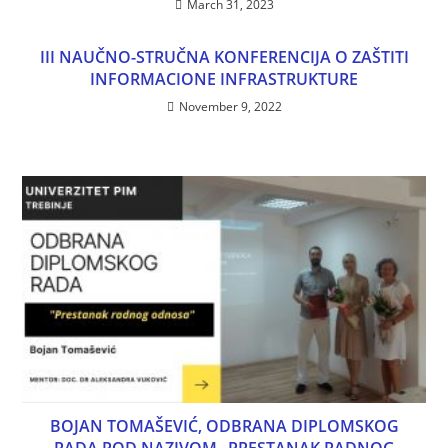
March 31, 2023
III NAUČNO-STRUČNA KONFERENCIJA O ZAŠTITI
INFORMACIONE INFRASTRUKTURE
November 9, 2022
BOJAN TOMAŠEVIĆ, ODBRANA DIPLOMSKOG