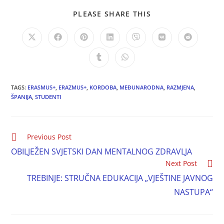
PLEASE SHARE THIS
TAGS:
ERASMUS+
,
ERAZMUS+
,
KORDOBA
,
MEĐUNARODNA
,
RAZMJENA
,
ŠPANIJA
,
STUDENTI
Previous Post
OBILJEŽEN SVJETSKI DAN MENTALNOG ZDRAVLJA
Next Post
TREBINJE: STRUČNA EDUKACIJA „VJEŠTINE JAVNOG
NASTUPA“