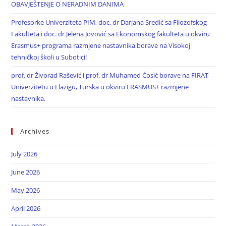
OBAVJEŠTENJE O NERADNIM DANIMA
Profesorke Univerziteta PIM, doc. dr Darjana Sredić sa Filozofskog
Fakulteta i doc. dr Jelena Jovović sa Ekonomskog fakulteta u okviru
Erasmus+ programa razmjene nastavnika borave na Visokoj
tehničkoj školi u Subotici!
prof. dr Živorad Rašević i prof. dr Muhamed Ćosić borave na FIRAT
Univerzitetu u Elazigu, Turska u okviru ERASMUS+ razmjene
nastavnika.
Archives
July 2026
June 2026
May 2026
April 2026