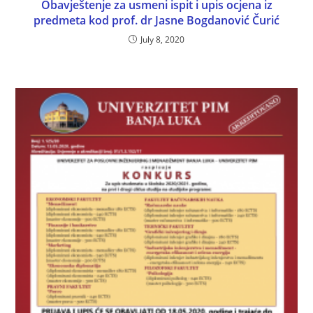
Obavještenje za usmeni ispit i upis ocjena iz
predmeta kod prof. dr Jasne Bogdanović Čurić
July 8, 2020