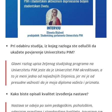
Pri odabiru studija, iz kojeg razloga ste odlučili da
ukažete povjerenje Univerzitetu PIM?
Glavni razlog upisa željenog studijskog programa na
Univerzitetu PIM jeste da je Univerzitet PIM akreditovan, a
to je meni jedna od najvažnijih činjenica, jer mi je od
presudne važnosti da je moja diploma važeća i priznata.
Kako biste opisali kvalitet izvođenja nastave?
Nastava se odvija po svim pedagoškim, psihološkim,
odgojnim pravilima i standardima kvaliteta. Ispunjava sve