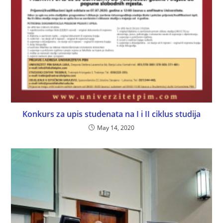
Konkurs za upis studenata na I i II ciklus studija
May 14, 2020