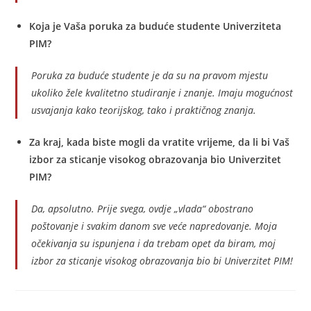
Koja je Vaša poruka za buduće studente Univerziteta
PIM?
Poruka za buduće studente je da su na pravom mjestu
ukoliko žele kvalitetno studiranje i znanje. Imaju mogućnost
usvajanja kako teorijskog, tako i praktičnog znanja.
Za kraj, kada biste mogli da vratite vrijeme, da li bi Vaš
izbor za sticanje visokog obrazovanja bio Univerzitet
PIM?
Da, apsolutno. Prije svega, ovdje „vlada“ obostrano
poštovanje i svakim danom sve veće napredovanje. Moja
očekivanja su ispunjena i da trebam opet da biram, moj
izbor za sticanje visokog obrazovanja bio bi Univerzitet PIM!