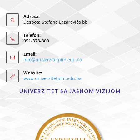
Adresa:
Despota Stefana Lazarevića bb
Telefon:
051/378-300
Email:
info@univerzitetpim.edu.ba
Website:
www.univerzitetpim.edu.ba
UNIVERZITET SA JASNOM VIZIJOM