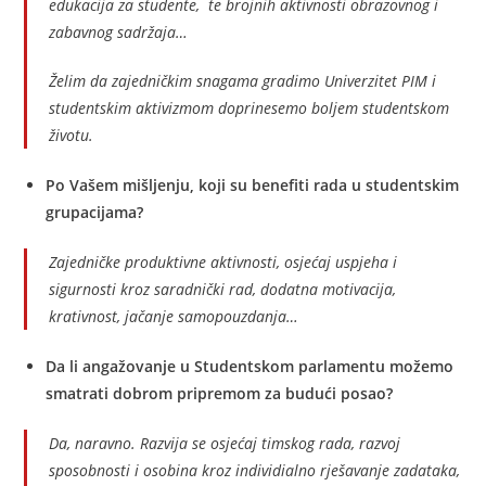
edukacija za studente, te brojnih aktivnosti obrazovnog i
zabavnog sadržaja…
Želim da zajedničkim snagama gradimo Univerzitet PIM i
studentskim aktivizmom doprinesemo boljem studentskom
životu.
Po Vašem mišljenju, koji su benefiti rada u studentskim
grupacijama?
Zajedničke produktivne aktivnosti, osjećaj uspjeha i
sigurnosti kroz saradnički rad, dodatna motivacija,
krativnost, jačanje samopouzdanja…
Da li angažovanje u Studentskom parlamentu možemo
smatrati dobrom pripremom za budući posao?
Da, naravno. Razvija se osjećaj timskog rada, razvoj
sposobnosti i osobina kroz individialno rješavanje zadataka,