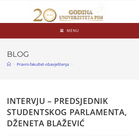
MENU
BLOG
>
Pravni-fakultet-obavještenja
>
INTERVJU – PREDSJEDNIK
STUDENTSKOG PARLAMENTA,
DŽENETA BLAŽEVIĆ