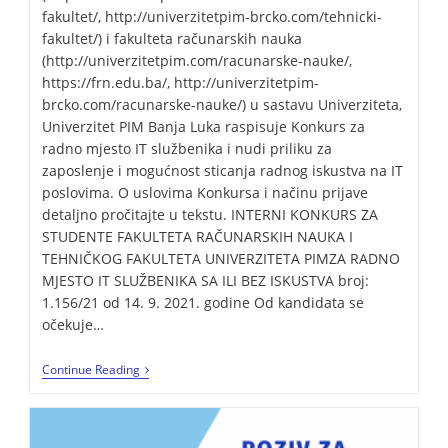
fakultet/, http://univerzitetpim-brcko.com/tehnicki-
fakultet/) i fakulteta računarskih nauka
(http://univerzitetpim.com/racunarske-nauke/,
https://frn.edu.ba/, http://univerzitetpim-
brcko.com/racunarske-nauke/) u sastavu Univerziteta,
Univerzitet PIM Banja Luka raspisuje Konkurs za
radno mjesto IT službenika i nudi priliku za
zaposlenje i mogućnost sticanja radnog iskustva na IT
poslovima. O uslovima Konkursa i načinu prijave
detaljno pročitajte u tekstu. INTERNI KONKURS ZA
STUDENTE FAKULTETA RAČUNARSKIH NAUKA I
TEHNIČKOG FAKULTETA UNIVERZITETA PIMZA RADNO
MJESTO IT SLUŽBENIKA SA ILI BEZ ISKUSTVA broj:
1.156/21 od 14. 9. 2021. godine Od kandidata se
očekuje…
Continue Reading