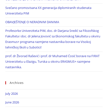
Svečano promovisana XX generacija diplomiranih studenata
Univerziteta PIM
OBAVJEŠTENJE O NERADNIM DANIMA
Profesorke Univerziteta PIM, doc. dr Darjana Sredić sa Filozofskog
Fakulteta i doc. dr Jelena Jovović sa Ekonomskog fakulteta u okviru
Erasmus+ programa razmjene nastavnika borave na Visokoj
tehničkoj školi u Subotici!
prof. dr Živorad Rašević i prof. dr Muhamed Ćosić borave na FIRAT
Univerzitetu u Elazigu, Turska u okviru ERASMUS+ razmjene
nastavnika.
Archives
July 2026
June 2026