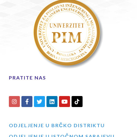
PRATITE NAS
ODJELJENJE U BRČKO DISTRIKTU
ODJELJENJE U ISTOČNOM SARAJEVU