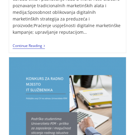
poznavanje tradicionalnih marketinških alata i
medija;Sposobnost oblikovanja digitalnih
marketinških strategija za preduzeća i
proizvode;Praćenje uspješnosti digitalne marketinške
kampanje; upravljanje reputacijom…
Continue Reading