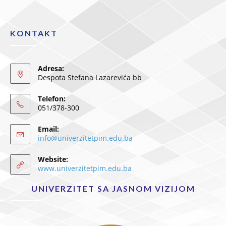
KONTAKT
Adresa:
Despota Stefana Lazarevića bb
Telefon:
051/378-300
Email:
info@univerzitetpim.edu.ba
Website:
www.univerzitetpim.edu.ba
UNIVERZITET SA JASNOM VIZIJOM