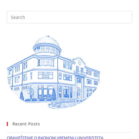
Recent Posts
OBAVJEŠTENJE O RADNOM VREMENU UNIVERZITETA