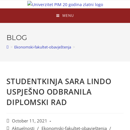
MENU
BLOG
>
Ekonomski-fakultet-obavještenja
>
STUDENTKINJA SARA LINDO
USPJEŠNO ODBRANILA
DIPLOMSKI RAD
October 11, 2021
Aktuelnosti
/
Ekonomski-fakultet-obavještenja
/