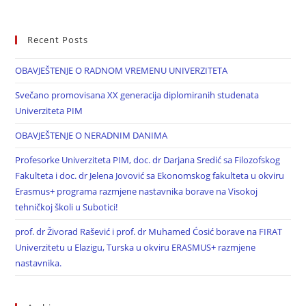
Recent Posts
OBAVJEŠTENJE O RADNOM VREMENU UNIVERZITETA
Svečano promovisana XX generacija diplomiranih studenata
Univerziteta PIM
OBAVJEŠTENJE O NERADNIM DANIMA
Profesorke Univerziteta PIM, doc. dr Darjana Sredić sa Filozofskog
Fakulteta i doc. dr Jelena Jovović sa Ekonomskog fakulteta u okviru
Erasmus+ programa razmjene nastavnika borave na Visokoj
tehničkoj školi u Subotici!
prof. dr Živorad Rašević i prof. dr Muhamed Ćosić borave na FIRAT
Univerzitetu u Elazigu, Turska u okviru ERASMUS+ razmjene
nastavnika.