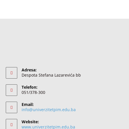
Adresa:
Despota Stefana Lazarevića bb
Telefon:
051/378-300
Email:
info@univerzitetpim.edu.ba
Website:
www.univerzitetpim.edu.ba