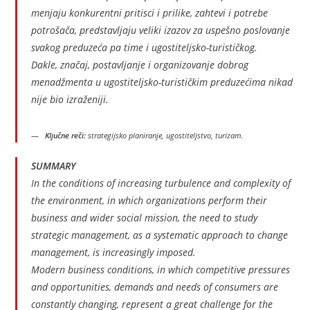
menjaju konkurentni pritisci i prilike, zahtevi i potrebe
potrošača, predstavljaju veliki izazov za uspešno poslovanje
svakog preduzeća pa time i ugostiteljsko-turističkog.
Dakle, značaj, postavljanje i organizovanje dobrog
menadžmenta u ugostiteljsko-turističkim preduzećima nikad
nije bio izraženiji.
Ključne reči:
strategijsko planiranje, ugostiteljstvo, turizam.
SUMMARY
In the conditions of increasing turbulence and complexity of
the environment, in which organizations perform their
business and wider social mission, the need to study
strategic management, as a systematic approach to change
management, is increasingly imposed.
Modern business conditions, in which competitive pressures
and opportunities, demands and needs of consumers are
constantly changing, represent a great challenge for the