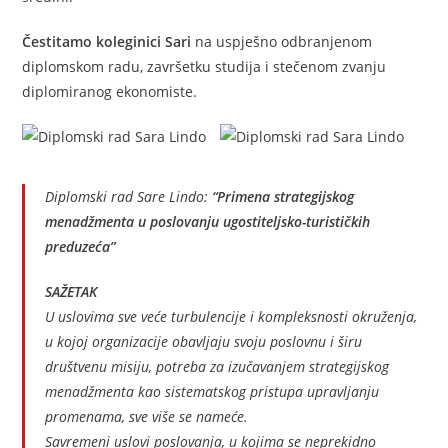
Čestitamo koleginici Sari
na uspješno odbranjenom
diplomskom radu, završetku studija i stečenom zvanju
diplomiranog ekonomiste.
Diplomski rad Sare Lindo:
“Primena strategijskog
menadžmenta u poslovanju ugostiteljsko-turističkih
preduzeća”
SAŽETAK
U uslovima sve veće turbulencije i kompleksnosti okruženja,
u kojoj organizacije obavljaju svoju poslovnu i širu
društvenu misiju, potreba za izučavanjem strategijskog
menadžmenta kao sistematskog pristupa upravljanju
promenama, sve više se nameće.
Savremeni uslovi poslovanja, u kojima se neprekidno